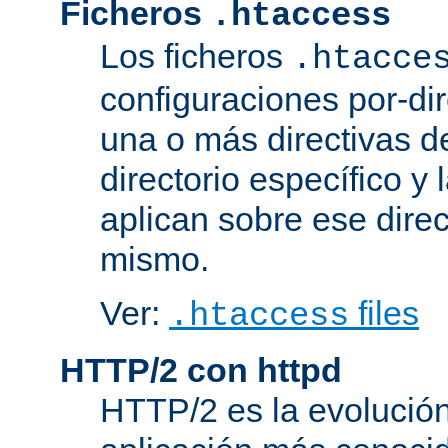
Ficheros
.htaccess
Los ficheros
.htacce
configuraciones por-dir
una o más directivas d
directorio específico y 
aplican sobre ese direc
mismo.
Ver:
files
.htaccess
HTTP/2 con httpd
HTTP/2 es la evolución