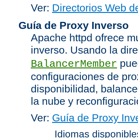
Ver:
Directorios Web d
Guía de Proxy Inverso
Apache httpd ofrece m
inverso. Usando la dir
pued
BalancerMember
configuraciones de pro
disponibilidad, balanc
la nube y reconfiguraci
Ver:
Guía de Proxy Inv
Idiomas disponibl