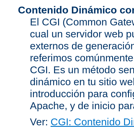
Contenido Dinámico co
El CGI (Common Gatewa
cual un servidor web p
externos de generación
referimos comúnmente
CGI. Es un método senc
dinámico en tu sitio w
introducción para conf
Apache, y de inicio pa
Ver:
CGI: Contenido D