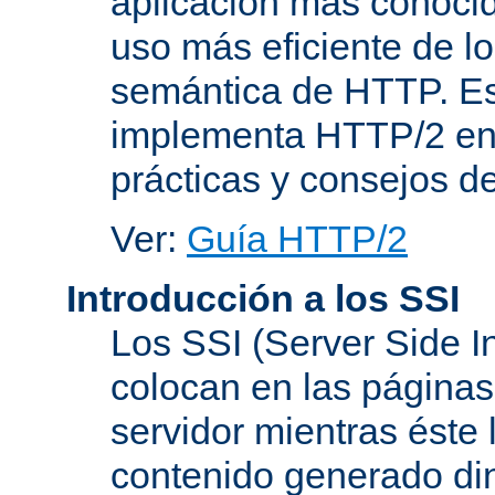
aplicación más conoci
uso más eficiente de lo
semántica de HTTP. Es
implementa HTTP/2 en
prácticas y consejos d
Ver:
Guía HTTP/2
Introducción a los SSI
Los SSI (Server Side I
colocan en las página
servidor mientras éste 
contenido generado d