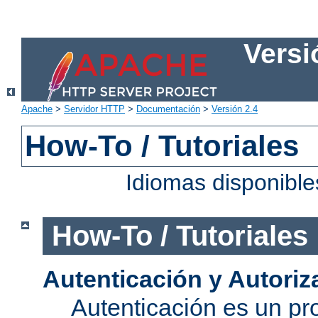
Versi
Apache
>
Servidor HTTP
>
Documentación
>
Versión 2.4
How-To / Tutoriales
Idiomas disponibl
How-To / Tutoriales
Autenticación y Autoriz
Autenticación es un pro