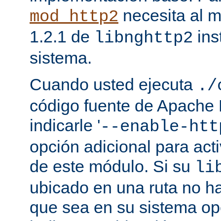
necesita al m
mod_http2
1.2.1 de
ins
libnghttp2
sistema.
Cuando usted ejecuta
./
código fuente de Apache
indicarle '
--enable-htt
opción adicional para act
de este módulo. Si su
li
ubicado en una ruta no ha
que sea en su sistema op