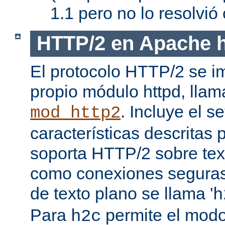
1.1 pero no lo resolvi
HTTP/2 en Apache h
El protocolo HTTP/2 se i
propio módulo httpd, lla
. Incluye el s
mod_http2
características descritas
soporta HTTP/2 sobre texto
como conexiones seguras (
de texto plano se llama '
h
Para
permite el mod
h2c