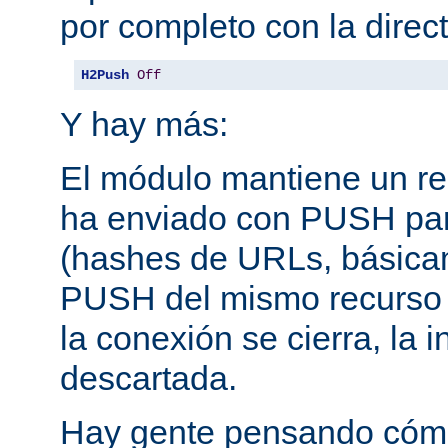
por completo con la direct
H2Push
Off
Y hay más:
El módulo mantiene un reg
ha enviado con PUSH pa
(hashes de URLs, básica
PUSH del mismo recurso
la conexión se cierra, la 
descartada.
Hay gente pensando cómo