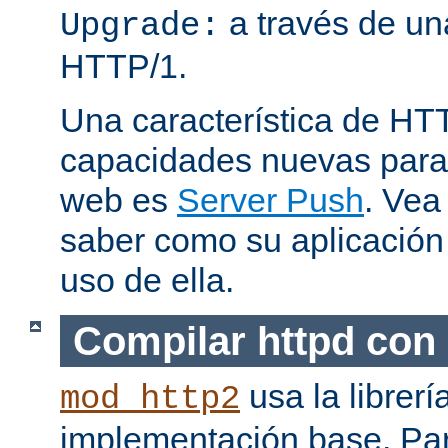
a través de una
Upgrade:
HTTP/1.
Una característica de HT
capacidades nuevas para 
web es
Server Push
. Vea
saber como su aplicació
uso de ella.
Compilar httpd con
usa la librerí
mod_http2
implementación base. Pa