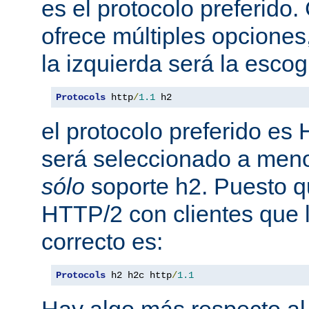
es el protocolo preferido
ofrece múltiples opciones
la izquierda será la escog
Protocols
 http
/
1.1
 h2
el protocolo preferido es
será seleccionado a meno
sólo
soporte h2. Puesto 
HTTP/2 con clientes que l
correcto es:
Protocols
 h2 h2c http
/
1.1
Hay algo más respecto al 