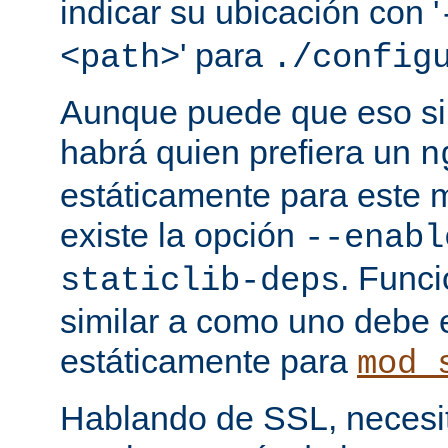
indicar su ubicación con '
' para
<path>
./config
Aunque puede que eso sir
habrá quien prefiera un
n
estáticamente para este 
existe la opción
--enabl
. Func
staticlib-deps
similar a como uno debe 
estáticamente para
mod_
Hablando de SSL, necesita