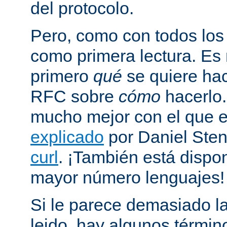
del protocolo.
Pero, como con todos los
como primera lectura. Es
primero
qué
se quiere hac
RFC sobre
cómo
hacerlo
mucho mejor con el que
explicado
por Daniel Sten
curl
. ¡También está dispo
mayor número lenguajes!
Si le parece demasiado la
leido, hay algunos términ