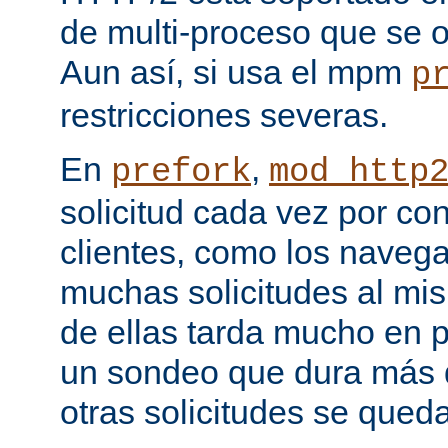
de multi-proceso que se o
Aun así, si usa el mpm
p
restricciones severas.
En
,
prefork
mod_http
solicitud cada vez por co
clientes, como los naveg
muchas solicitudes al mi
de ellas tarda mucho en 
un sondeo que dura más d
otras solicitudes se qued