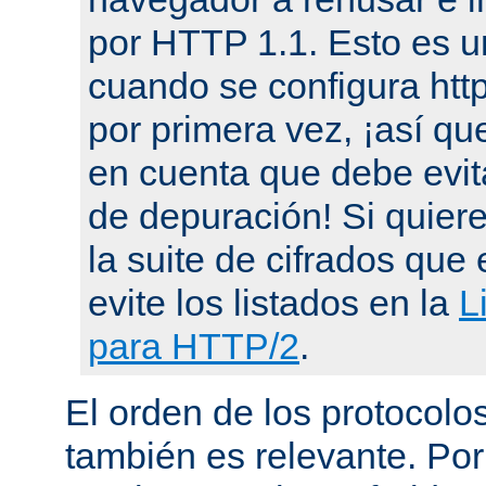
por HTTP 1.1. Esto es u
cuando se configura ht
por primera vez, ¡así qu
en cuenta que debe evit
de depuración! Si quier
la suite de cifrados que 
evite los listados en la
L
para HTTP/2
.
El orden de los protocol
también es relevante. Por