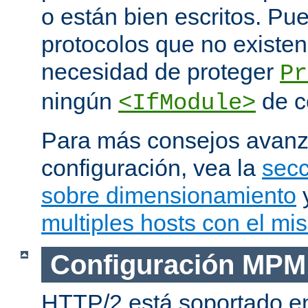
o están bien escritos. P
protocolos que no existen
necesidad de proteger
Pr
ningún
de c
<IfModule>
Para más consejos avan
configuración, vea la
secc
sobre dimensionamiento
multiples hosts con el mi
Configuración MPM
HTTP/2 está soportado e