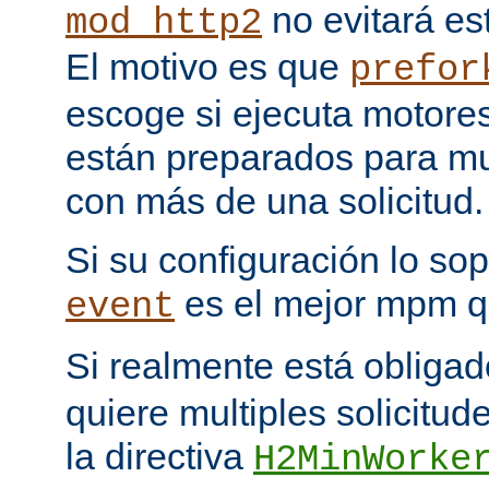
no evitará est
mod_http2
El motivo es que
prefor
escoge si ejecuta motore
están preparados para multi
con más de una solicitud.
Si su configuración lo sop
es el mejor mpm q
event
Si realmente está obliga
quiere multiples solicitud
la directiva
H2MinWorke