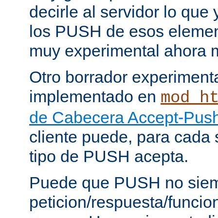
decirle al servidor lo que 
los PUSH de esos elemen
muy experimental ahora 
Otro borrador experiment
implementado en
mod_h
de Cabecera Accept-Push
cliente puede, para cada s
tipo de PUSH acepta.
Puede que PUSH no siem
peticion/respuesta/funci