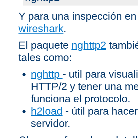
Y para una inspección en
wireshark
.
El paquete
nghttp2
tambié
tales como:
nghttp
- util para visua
HTTP/2 y tener una me
funciona el protocolo.
h2load
- útil para hacer
servidor.