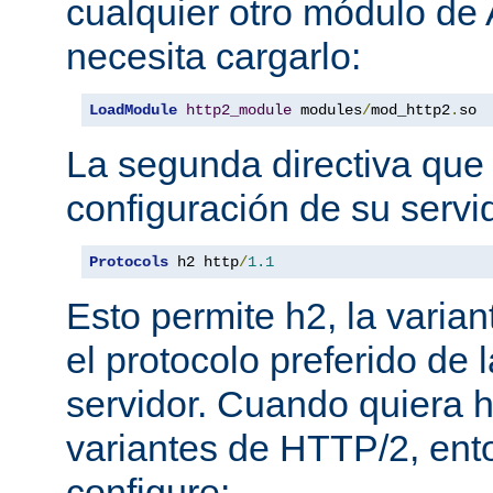
cualquier otro módulo de
necesita cargarlo:
LoadModule
http2_module
 modules
/
mod_http2
.
so
La segunda directiva que 
configuración de su servi
Protocols
 h2 http
/
1.1
Esto permite h2, la varian
el protocolo preferido de
servidor. Cuando quiera ha
variantes de HTTP/2, en
configure: