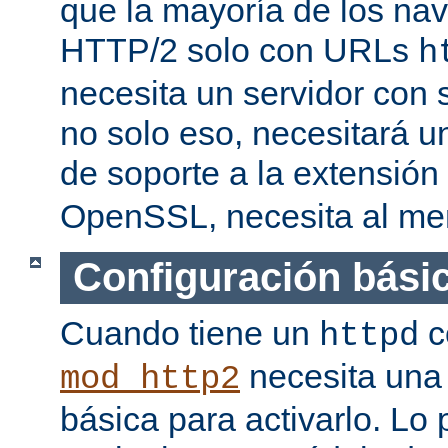
que la mayoría de los na
HTTP/2 solo con URLs
h
necesita un servidor con
no solo eso, necesitará u
de soporte a la extensión
OpenSSL, necesita al men
Configuración bási
Cuando tiene un
c
httpd
necesita una 
mod_http2
básica para activarlo. Lo