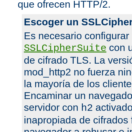
que ofrecen HTTP/2.
Escoger un SSLCipher
Es necesario configurar
con u
SSLCipherSuite
de cifrado TLS. La versi
mod_http2 no fuerza nin
la mayoría de los cliente
Encaminar un navegado
servidor con
activado
h2
inapropiada de cifrados 
navegador a rehusar e i