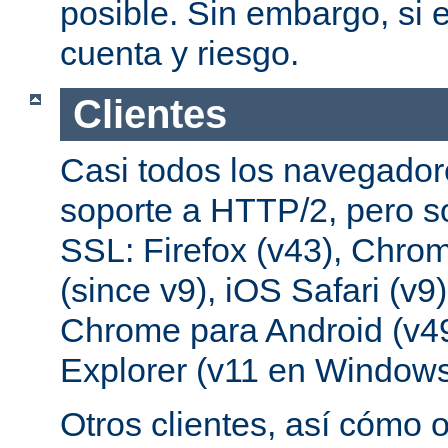
posible. Sin embargo, si e
cuenta y riesgo.
Clientes
Casi todos los navegado
soporte a HTTP/2, pero s
SSL: Firefox (v43), Chrom
(since v9), iOS Safari (v9
Chrome para Android (v49
Explorer (v11 en Windows
Otros clientes, así cómo o