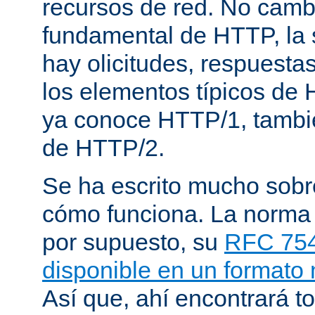
recursos de red. No cambi
fundamental de HTTP, la 
hay olicitudes, respuesta
los elementos típicos de 
ya conoce HTTP/1, tambi
de HTTP/2.
Se ha escrito mucho sob
cómo funciona. La norma
por supuesto, su
RFC 75
disponible en un formato
Así que, ahí encontrará to