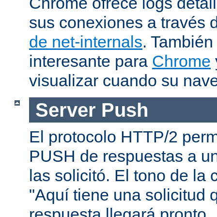
Chrome ofrece logs deta
sus conexiones a través 
de net-internals
. También
interesante para
Chrome
visualizar cuando su nav
Server Push
El protocolo HTTP/2 permi
PUSH de respuestas a un
las solicitó. El tono de la
"Aquí tiene una solicitud 
respuesta llegará pronto..