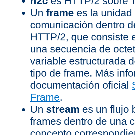
h2c
es HTTP/2 sobre 
Un
frame
es la unidad
comunicación dentro d
HTTP/2, que consiste 
una secuencia de octet
variable estructurada 
tipo de frame. Más inf
documentación oficial
Frame
.
Un
stream
es un flujo 
frames dentro de una 
concepto correspondie