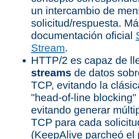
un intercambio de men
solicitud/respuesta. Má
documentación oficial
Stream
.
HTTP/2 es capaz de ll
streams
de datos sobr
TCP, evitando la clásica
"head-of-line blocking
evitando generar múlti
TCP para cada solicitu
(KeepAlive parcheó e