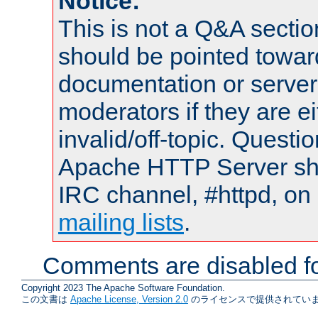
Notice:
This is not a Q&A sect
should be pointed towar
documentation or serve
moderators if they are 
invalid/off-topic. Quest
Apache HTTP Server shou
IRC channel, #httpd, on 
mailing lists
.
Comments are disabled fo
Copyright 2023 The Apache Software Foundation.
この文書は
Apache License, Version 2.0
のライセンスで提供されていま