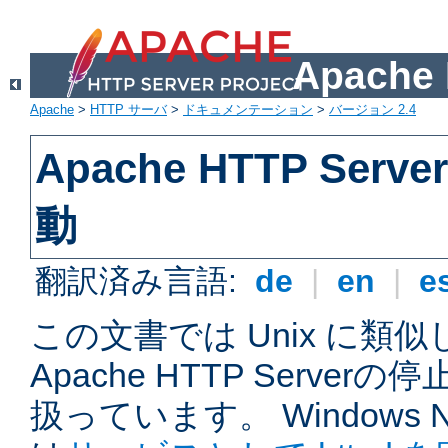
Apach
Apache
>
HTTP サーバ
>
ドキュメンテーション
>
バージョン 2.4
Apache HTTP Ser
動
翻訳済み言語:
de
|
en
|
e
この文書では Unix に類
Apache HTTP Serve
扱っています。 Windows NT