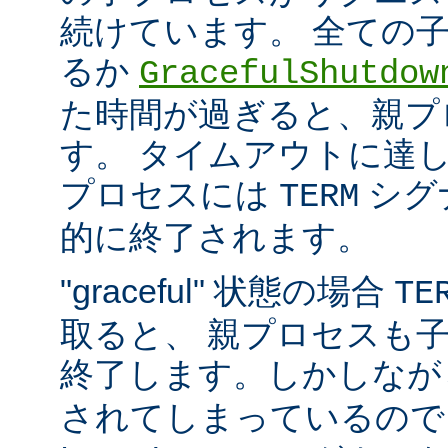
続けています。 全ての
るか
GracefulShutdow
た時間が過ぎると、親プ
す。 タイムアウトに達
プロセスには
シグ
TERM
的に終了されます。
"graceful" 状態の場合
TE
取ると、 親プロセスも
終了します。しかしな
されてしまっているので