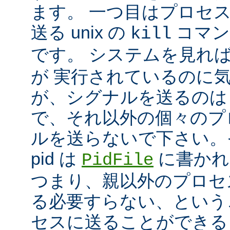
ます。 一つ目はプロセ
送る unix の
コマン
kill
です。 システムを見れ
が 実行されているのに
が、シグナルを送るのは
で、それ以外の個々のプ
ルを送らないで下さい。
pid は
に書かれ
PidFile
つまり、親以外のプロセ
る必要すらない、という
セスに送ることができる 