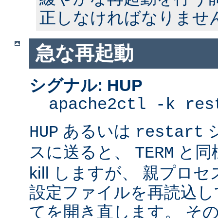
正しなければなりませ
急な再起動
シグナル: HUP
apache2ctl -k res
あるいは
HUP
restart
スに送ると、
と同
TERM
kill しますが、 親プ
設定ファイルを再読込し
てを開き直します。 そ