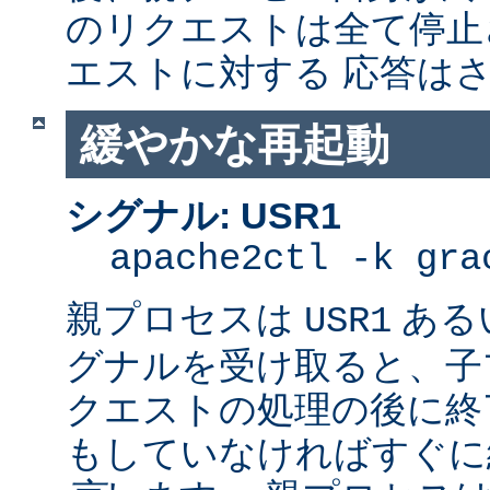
のリクエストは全て停止
エストに対する 応答は
緩やかな再起動
シグナル: USR1
apache2ctl -k gra
親プロセスは
ある
USR1
グナルを受け取ると、子
クエストの処理の後に終了
もしていなければすぐに