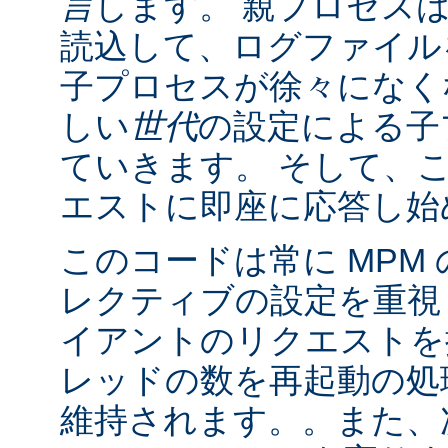
言
します。 親プロセス
読込して、ログファイル
子プロセスが徐々になく
しい
世代
の設定による子
ていきます。 そして、
エストに即座に応答し始
このコードは常に MPM
レクティブの設定を重視
イアントのリクエストを
レッドの数を再起動の処
維持されます。。また、