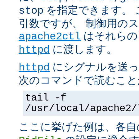
を指定できます。 
stop
引数ですが、 制御用の
はそれらの
apache2ctl
に渡します。
httpd
にシグナルを送っ
httpd
次のコマンドで読むこと
tail -f
/usr/local/apache2/
ここに挙げた例は、各