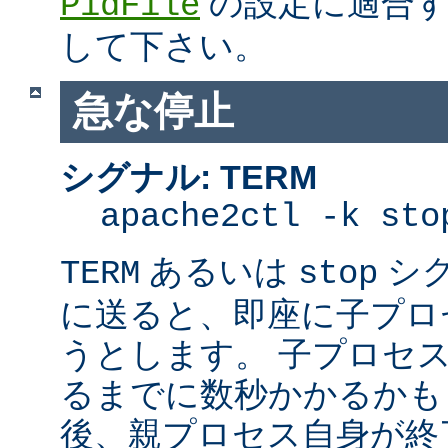
の設定に適合す
PidFile
して下さい。
急な停止
シグナル: TERM
apache2ctl -k sto
あるいは
シ
TERM
stop
に送ると、即座に子プロセス
うとします。 子プロセスを
るまでに数秒かかるかも
後、親プロセス自身が終