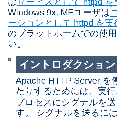
は
サービスとして httpd 
Windows 9x, MEユーザは
ーションとして httpd を
のプラットホームでの使用
い。
イントロダクション
Apache HTTP Serv
たりするためには、実
プロセスにシグナルを送
す。 シグナルを送るに