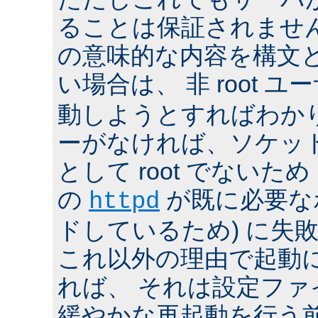
ることは保証されませ
の意味的な内容を構文
い場合は、 非 root ユ
動しようとすればわか
ーがなければ、ソケッ
として root でないた
の
が既に必要な
httpd
ドしているため) に失
これ以外の理由で起動
れば、 それは設定フ
緩やかな再起動を行う