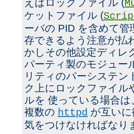
えばロックファイル (
M
ケットファイル (
Scrip
ーバの PID を含めて
存できるよう注意が払
かしその他設定ディレ
パーティ製のモジュール、
リティのパーシステン
ク上にロックファイル
ルを 使っている場合は
複数の
が互いに
httpd
気をつけなければなり