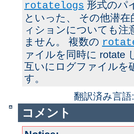
形式のパ
rotatelogs
といった、 その他潜在
ィションについても注
ません。 複数の
rotat
ァイルを同時に rotat
互いにログファイルを
す。
翻訳済み言語
コメント