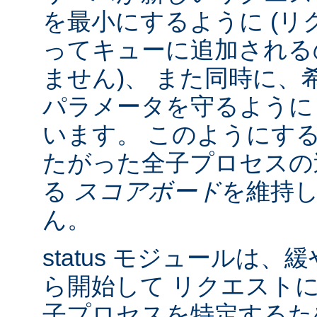
を最小にするように (リク
ってキューに追加される
ません)、 また同時に、
パラメータを守るように
います。 このようにす
たがった全子プロセスの
る
スコアボード
を維持
ん。
status モジュールは
ら開始して リクエスト
子プロセスを特定する