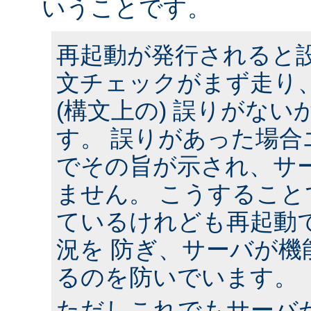
いうことです。
再起動が発行されると
文チェックがまず走り
(構文上の) 誤りがな
す。 誤りがあった場合
でその旨が示され、サ
ません。 こうするこ
ているけれども再起動
況を 防ぎ、サーバが機
るのを防いでいます。
ただしこれでもサーバ