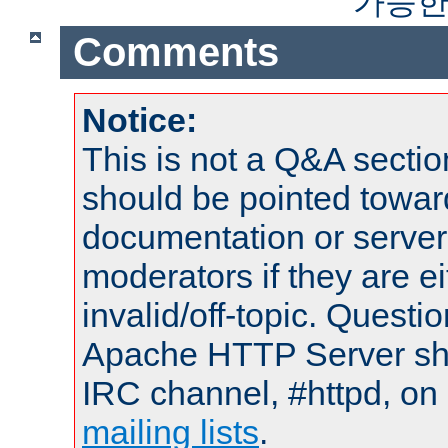
가능한
Comments
Notice:
This is not a Q&A sect
should be pointed towar
documentation or serve
moderators if they are 
invalid/off-topic. Quest
Apache HTTP Server shou
IRC channel, #httpd, on 
mailing lists
.