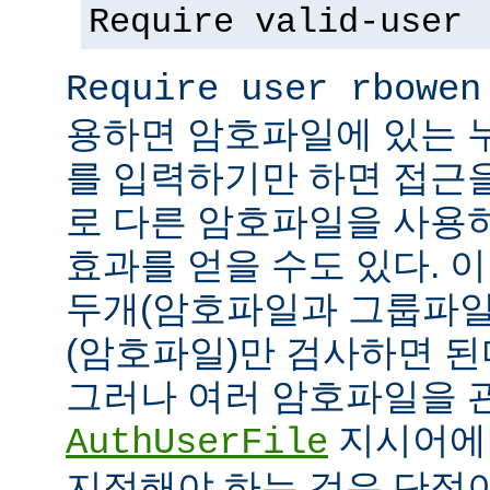
Require valid-user
Require user rbowen
용하면 암호파일에 있는 
를 입력하기만 하면 접근
로 다른 암호파일을 사용
효과를 얻을 수도 있다. 
두개(암호파일과 그룹파일
(암호파일)만 검사하면 된
그러나 여러 암호파일을 
지시어에
AuthUserFile
지정해야 하는 것은 단점