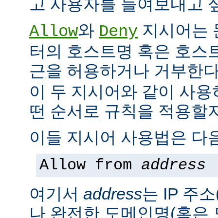
고 사용자를 들여보내고 싶
와
지시어는 
Allow
Deny
터의 호스트명 혹은 호스
근을 허용하거나 거부한다
이 두 지시어와 같이 사용
떤 순서로 규칙을 적용할지
이들 지시어 사용법은 다음
Allow from
address
여기서
address
는 IP 주소
나 완전한 도메인명(혹은 