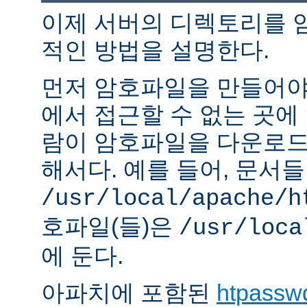
이제 서버의 디렉토리를 
적인 방법을 설명한다.
먼저 암호파일을 만들어야 
에서 접근할 수 없는 곳에
람이 암호파일을 다운로드
해서다. 예를 들어, 문서
/usr/local/apache/h
호파일(들)은
/usr/loca
에 둔다.
아파치에 포함된
htpassw