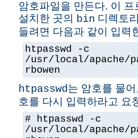
암호파일을 만든다. 이 
설치한 곳의
디렉토리에
bin
들려면 다음과 같이 입력
htpasswd -c
/usr/local/apache/p
rbowen
는 암호를 물어
htpasswd
호를 다시 입력하라고 요
# htpasswd -c
/usr/local/apache/p