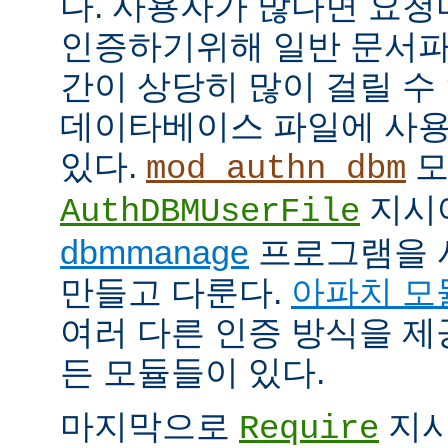
다. 사용자가 많다면 요
인증하기위해 일반 문서파
간이 상당히 많이 걸릴 수
데이타베이스 파일에 사용
있다.
모
mod_authn_dbm
지시
AuthDBMUserFile
dbmmanage
프로그램을 
만들고 다룬다.
아파치 모
여러 다른 인증 방식을 
든 모듈들이 있다.
마지막으로
지시
Require