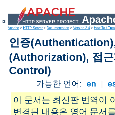
Apache
Apache
>
HTTP Server
>
Documentation
>
Version 2.4
>
How-To / Tutor
인증(Authenticatio
(Authorization), 
Control)
가능한 언어:
en
|
e
이 문서는 최신판 번역이 
변경된 내용은 영어 문서를