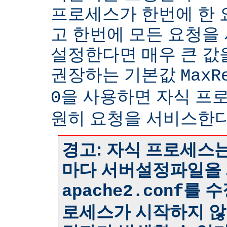
프로세스가 한번에 한
고 한번에 모든 요청을
설정한다면 매우 큰 값
권장하는 기본값
MaxR
을 사용하면 자식 프
0
원히 요청을 서비스한다
경고: 자식 프로세스는
마다 서버설정파일을 
를 수
apache2.conf
로세스가 시작하지 