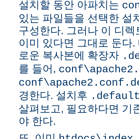
설치할 동안 아파치는
co
있는 파일들을 선택한 설
구성한다. 그러나 이 디
이미 있다면 그대로 둔다. 
로운 복사본에 확장자
.d
를 들어,
conf\apache2
conf\apache2.conf.d
경한다. 설치후
.defaul
살펴보고, 필요하다면 기
야 한다.
또, 이미
htdocs\index