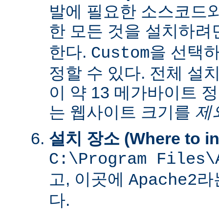
발에 필요한 소스코드
한 모든 것을 설치하려
한다.
을 선택하
Custom
정할 수 있다. 전체 설
이 약 13 메가바이트 
는 웹사이트 크기를
제
설치 장소 (Where to ins
C:\Program Files\
고, 이곳에
라
Apache2
다.