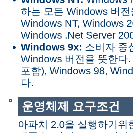
하는 모든 Windows 버
Windows NT, Windows 2
Windows .Net Server
Windows 9x:
소비자 중
Windows 버전을 뜻한다. W
포함), Windows 98, W
다.
운영체제 요구조건
아파치 2.0을 실행하기위한 