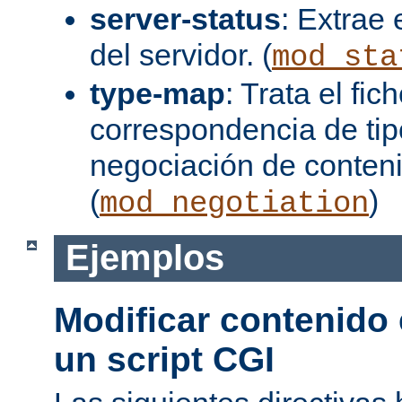
server-status
: Extrae 
del servidor. (
mod_sta
type-map
: Trata el fi
correspondencia de tip
negociación de conten
(
)
mod_negotiation
Ejemplos
Modificar contenido
un script CGI