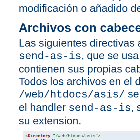
modificación o añadido d
Archivos con cabec
Las siguientes directivas 
, que se usa
send-as-is
contienen sus propias c
Todos los archivos en el d
se
/web/htdocs/asis/
el handler
,
send-as-is
su extension.
<
Directory
"/web/htdocs/asis"
>