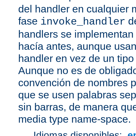
del handler en cualquier
fase
de
invoke_handler
handlers se implementan
hacía antes, aunque usan
handler en vez de un tipo
Aunque no es de obligado
convención de nombres pa
que se usen palabras sep
sin barras, de manera que
media type name-space.
Idiomas disponibles:
e