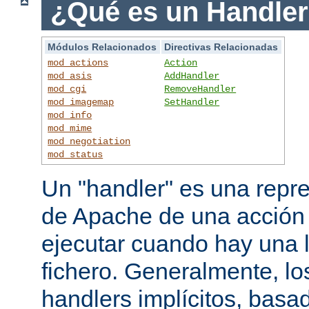
¿Qué es un Handle
Módulos Relacionados
Directivas Relacionadas
mod_actions
Action
mod_asis
AddHandler
mod_cgi
RemoveHandler
mod_imagemap
SetHandler
mod_info
mod_mime
mod_negotiation
mod_status
Un "handler" es una repre
de Apache de una acción
ejecutar cuando hay una 
fichero. Generalmente, lo
handlers implícitos, basad