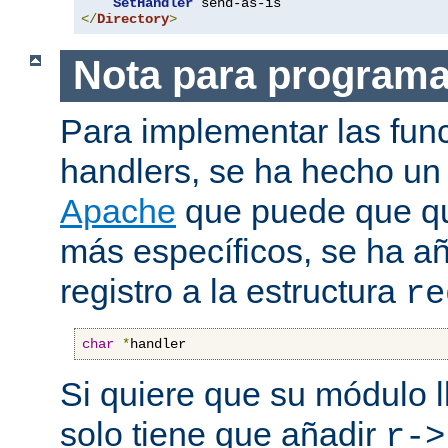
SetHandler
</
Directory
>
Nota para program
Para implementar las fun
handlers, se ha hecho un
Apache
que puede que qui
más específicos, se ha a
registro a la estructura
re
char
*
handler
Si quiere que su módulo l
solo tiene que añadir
r->