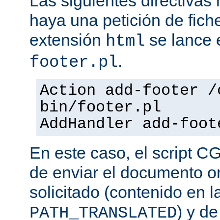
Las siguientes directiva
haya una petición de fich
extensión
se lance e
html
.
footer.pl
Action add-footer /
bin/footer.pl
AddHandler add-foot
En este caso, el script C
de enviar el documento o
solicitado (contenido en l
) y d
PATH_TRANSLATED