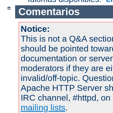
Comentarios
Notice:
This is not a Q&A sect
should be pointed towar
documentation or serve
moderators if they are 
invalid/off-topic. Quest
Apache HTTP Server shou
IRC channel, #httpd, on 
mailing lists
.