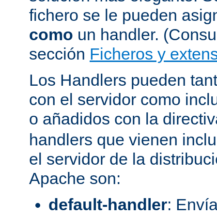
fichero se le pueden asign
como
un handler. (Consul
sección
Ficheros y extens
Los Handlers pueden tant
con el servidor como incl
o añadidos con la directi
handlers que vienen inclu
el servidor de la distribu
Apache son:
default-handler
: Envía