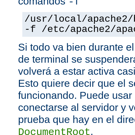
comandos
-f
/usr/local/apache2/
-f /etc/apache2/apa
Si todo va bien durante el
de terminal se suspende
volverá a estar activa ca
Esto quiere decir que el s
funcionando. Puede usar
conectarse al servidor y v
prueba que hay en el direc
.
DocumentRoot