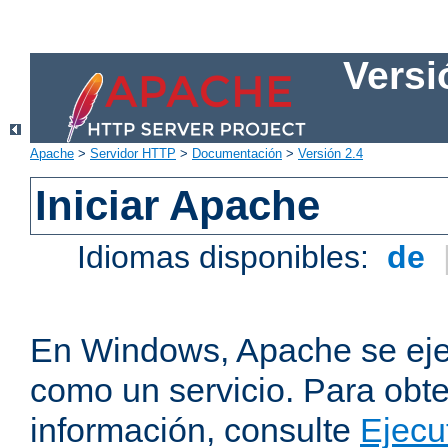
Versi
Apache
>
Servidor HTTP
>
Documentación
>
Versión 2.4
Iniciar Apache
Idiomas disponibles:
de
En Windows, Apache se ej
como un servicio. Para obt
información, consulte
Ejecu