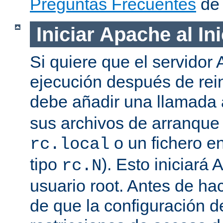
Preguntas Frecuentes
de 
Iniciar Apache al In
Si quiere que el servidor
ejecución después de rein
debe añadir una llamada
sus archivos de arranqu
o un fichero en
rc.local
tipo
). Esto iniciar
rc.N
usuario root. Antes de ha
de que la configuración d