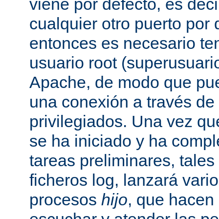
viene por defecto, es decir
cualquier otro puerto por 
entonces es necesario ten
usuario root (superusuario
Apache, de modo que pue
una conexión a través de
privilegiados. Una vez qu
se ha iniciado y ha comp
tareas preliminares, tales
ficheros log, lanzará vari
procesos
hijo
, que hacen 
escuchar y atender las pe