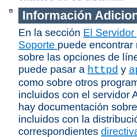
Información Adicio
En la sección
El Servidor
Soporte
puede encontrar
sobre las opciones de lí
puede pasar a
y
httpd
a
como sobre otros progra
incluidos con el servidor
hay documentación sobre
incluidos con la distribu
correspondientes
directiv