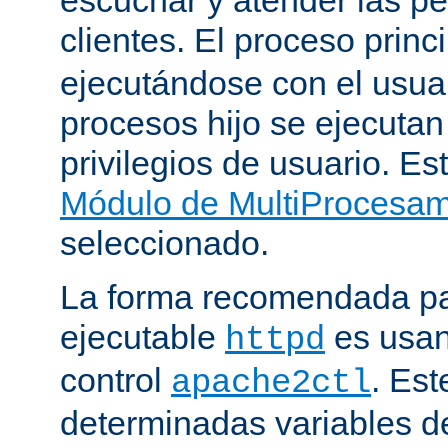
clientes. El proceso princ
ejecutándose con el usuar
procesos hijo se ejecuta
privilegios de usuario. Est
Módulo de MultiProcesa
seleccionado.
La forma recomendada par
ejecutable
es usan
httpd
control
. Este
apache2ctl
determinadas variables d