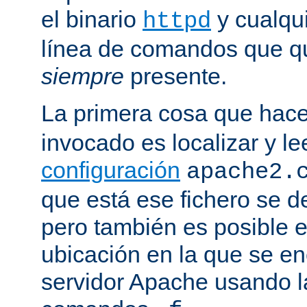
el binario
y cualqu
httpd
línea de comandos que qu
siempre
presente.
La primera cosa que hac
invocado es localizar y le
configuración
apache2.
que está ese fichero se d
pero también es posible e
ubicación en la que se enc
servidor Apache usando l