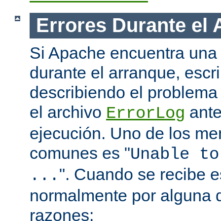
Errores Durante el
Si Apache encuentra una 
durante el arranque, escr
describiendo el problema 
el archivo
ante
ErrorLog
ejecución. Uno de los me
comunes es "
Unable to
". Cuando se recibe 
...
normalmente por alguna d
razones: