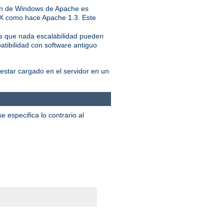
ión de Windows de Apache es
IX como hace Apache 1.3. Este
ás que nada escalabilidad pueden
atibilidad con software antiguo
star cargado en el servidor en un
 especifica lo contrario al