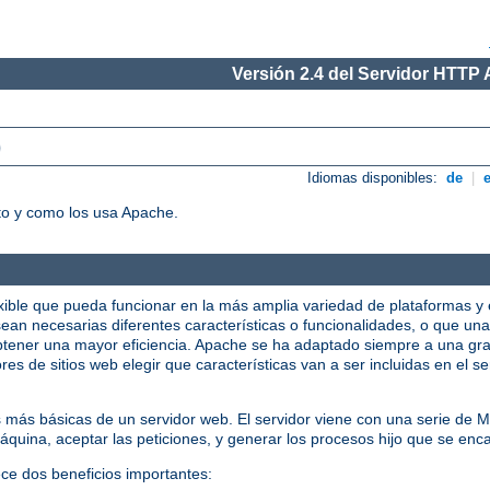
Versión 2.4 del Servidor HTTP
)
Idiomas disponibles:
de
|
o y como los usa Apache.
xible que pueda funcionar en la más amplia variedad de plataformas y 
ean necesarias diferentes características o funcionalidades, o que una
tener una mayor eficiencia. Apache se ha adaptado siempre a una gra
res de sitios web elegir que características van a ser incluidas en el 
s más básicas de un servidor web. El servidor viene con una serie de
quina, aceptar las peticiones, y generar los procesos hijo que se enca
ece dos beneficios importantes: