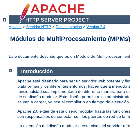
Apache
>
Servidor HTTP
>
Documentación
>
Versión 2.4
Módulos de MultiProcesamiento (MPMs
Este documento describe que es un Módulo de Multiprocesamient
Introducción
Apache está diseñado para ser un servidor web potente y fle
plataformas y los diferentes entornos, hacen que a menudo s
funcionalidad sea implementada de diferente manera para ob
de su diseño modular. Este diseño permite a los administrado
se van a cargar, ya sea al compilar o en tiempo de ejecución.
Apache 2.0 extiende este diseño modular hasta las funcione
son responsables de conectar con los puertos de red de la má
La extensión del diseño modular a este nivel del servidor ofr