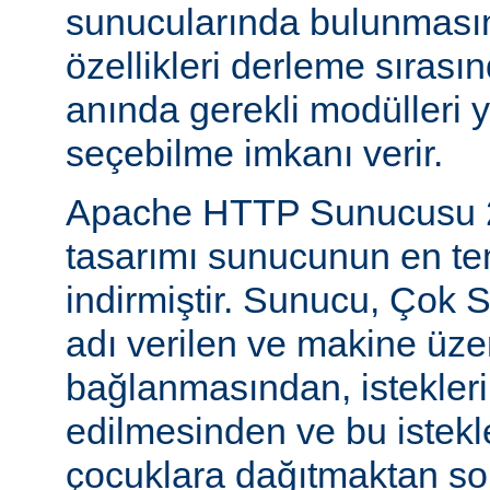
sunucularında bulunmasını
özellikleri derleme sıras
anında gerekli modülleri 
seçebilme imkanı verir.
Apache HTTP Sunucusu 2
tasarımı sunucunun en tem
indirmiştir. Sunucu, Çok S
adı verilen ve makine üzer
bağlanmasından, istekleri
edilmesinden ve bu istekl
çocuklara dağıtmaktan so