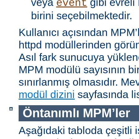
veya
gibi evrel
event
birini seçebilmektedir.
Kullanıcı açısından MPM’
httpd modüllerinden görünü
Asıl fark sunucuya yükle
MPM modülü sayısının bir 
sınırlanmış olmasıdır. M
modül dizini
sayfasında lis
Öntanımlı MPM’ler
Aşağıdaki tabloda çeşitli 