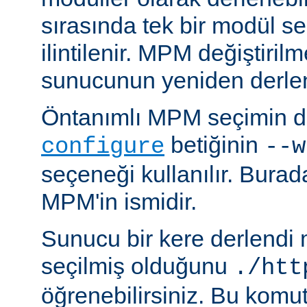
sırasında tek bir modül se
ilintilenir. MPM değiştiril
sunucunun yeniden derlen
Öntanımlı MPM seçimin de
betiğinin
configure
--w
seçeneği kullanılır. Bura
MPM'in ismidir.
Sunucu bir kere derlendi
seçilmiş olduğunu
./htt
öğrenebilirsiniz. Bu komu