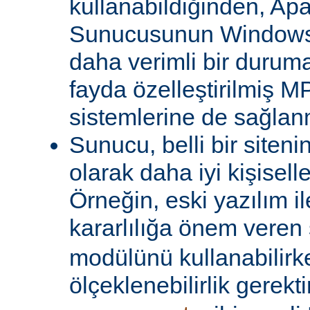
kullanabildiğinden, A
Sunucusunun Windows 
daha verimli bir duruma
fayda özelleştirilmiş MP
sistemlerine de sağlanm
Sunucu, belli bir siteni
olarak daha iyi kişiselle
Örneğin, eski yazılım i
kararlılığa önem veren 
modülünü kullanabilirk
ölçeklenebilirlik gerekti