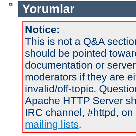
Yorumlar
Notice:
This is not a Q&A sect
should be pointed towar
documentation or serve
moderators if they are 
invalid/off-topic. Quest
Apache HTTP Server shou
IRC channel, #httpd, on 
mailing lists
.