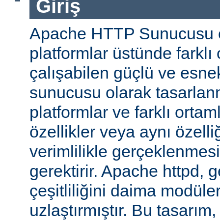
Giriş
Apache HTTP Sunucusu ço
platformlar üstünde farklı
çalışabilen güçlü ve esne
sunucusu olarak tasarlanmı
platformlar ve farklı ortam
özellikler veya aynı özell
verimlilikle gerçeklenmesi 
gerektirir. Apache httpd, 
çeşitliliğini daima modüle
uzlaştırmıştır. Bu tasarım, 