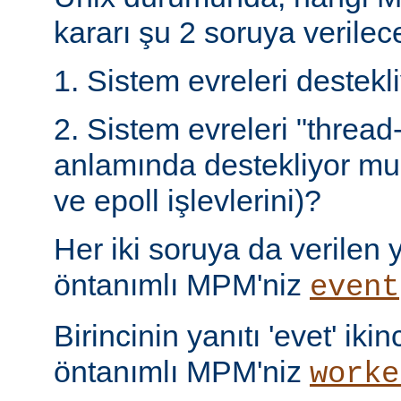
kararı şu 2 soruya verilece
1. Sistem evreleri destek
2. Sistem evreleri "thread
anlamında destekliyor mu 
ve epoll işlevlerini)?
Her iki soruya da verilen ya
öntanımlı MPM'niz
event
Birincinin yanıtı 'evet' ikin
öntanımlı MPM'niz
worke