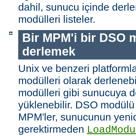
dahil, sunucu içinde der
modülleri listeler.
Bir MPM'i bir DSO 
derlemek
Unix ve benzeri platform
modülleri olarak derleneb
modülleri gibi sunucuya 
yüklenebilir. DSO modülü
MPM'ler, sunucunun yeni
gerektirmeden
LoadModu