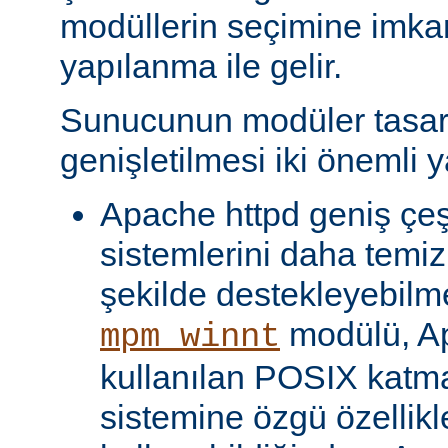
modüllerin seçimine imka
yapılanma ile gelir.
Sunucunun modüler tasar
genişletilmesi iki önemli y
Apache httpd geniş çeşit
sistemlerini daha temiz
şekilde destekleyebilme
modülü, Ap
mpm_winnt
kullanılan POSIX katma
sistemine özgü özellikl