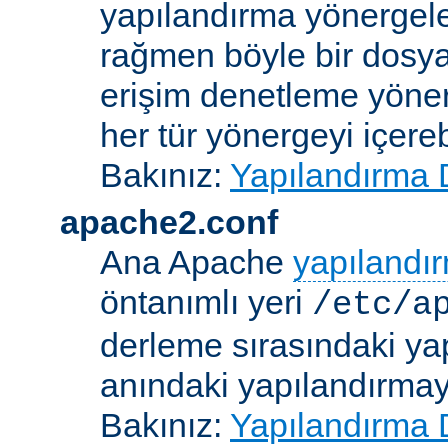
yapılandırma yönergele
rağmen böyle bir dosya
erişim denetleme yönerg
her tür yönergeyi içerebi
Bakınız:
Yapılandırma 
apache2.conf
Ana Apache
yapılandı
öntanımlı yeri
/etc/a
derleme sırasındaki ya
anındaki yapılandırmayla
Bakınız:
Yapılandırma 