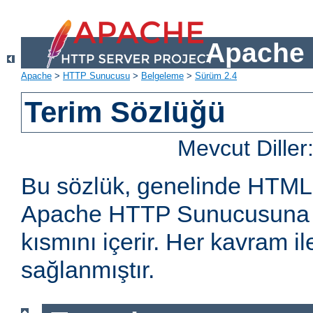
Apache 
Apache
>
HTTP Sunucusu
>
Belgeleme
>
Sürüm 2.4
Terim Sözlüğü
Mevcut Diller
Bu sözlük, genelinde HTML
Apache HTTP Sunucusuna öz
kısmını içerir. Her kavram ile 
sağlanmıştır.