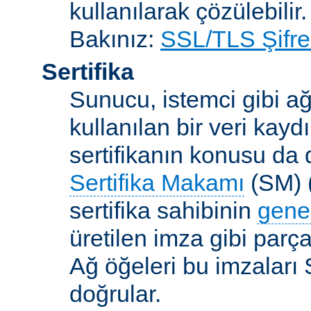
kullanılarak çözülebilir.
Bakınız:
SSL/TLS Şifre
Sertifika
Sunucu, istemci gibi ağ
kullanılan bir veri kaydı
sertifikanın konusu da d
Sertifika Makamı
(SM) (
sertifika sahibinin
gene
üretilen imza gibi parça
Ağ öğeleri bu imzaları 
doğrular.