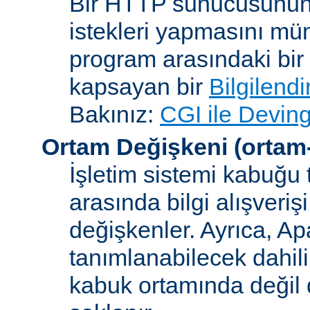
Bir HTTP sunucusunun 
istekleri yapmasını müm
program arasındaki bir 
kapsayan bir
Bilgilend
Bakınız:
CGI ile Deving
Ortam Değişkeni
(ortam
İşletim sistemi kabuğu 
arasında bilgi alışveriş
değişkenler. Ayrıca, A
tanımlanabilecek dahili
kabuk ortamında değil d