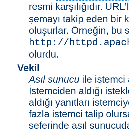
resmi karşılığıdır. URL’
şemayı takip eden bir 
oluşurlar. Örneğin, bu 
http://httpd.apac
olurdu.
Vekil
Asıl sunucu
ile istemci
İstemciden aldığı istek
aldığı yanıtları istemci
fazla istemci talip olur
seferinde asıl sunucud