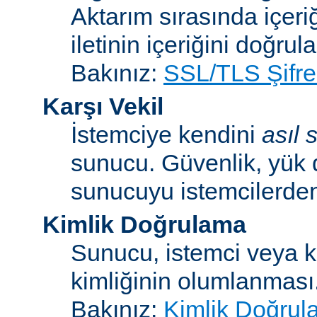
Aktarım sırasında içeri
iletinin içeriğini doğrul
Bakınız:
SSL/TLS Şifre
Karşı Vekil
İstemciye kendini
asıl
sunucu. Güvenlik, yük 
sunucuyu istemcilerden 
Kimlik Doğrulama
Sunucu, istemci veya ku
kimliğinin olumlanması
Bakınız:
Kimlik Doğrul