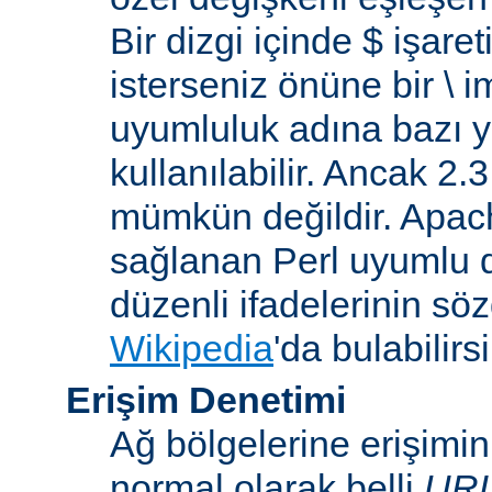
Bir dizgi içinde $ işare
isterseniz önüne bir \ 
uyumluluk adına bazı y
kullanılabilir. Ancak 2
mümkün değildir. Apa
sağlanan Perl uyumlu d
düzenli ifadelerinin sözdi
Wikipedia
'da bulabilirsi
Erişim Denetimi
Ağ bölgelerine erişimi
normal olarak belli
UR