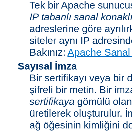
Tek bir Apache sunucu
IP tabanlı sanal konakl
adreslerine göre ayrılı
siteler aynı IP adresind
Bakınız:
Apache Sanal 
Sayısal İmza
Bir sertifikayı veya bi
şifreli bir metin. Bir im
sertifikaya
gömülü ola
üretilerek oluşturulur. 
ağ öğesinin kimliğini 