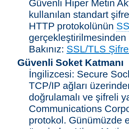
Güvenli Hiper Metin Ak
kullanılan standart şifr
HTTP protokolünün
SS
gerçekleştirilmesinden 
Bakınız:
SSL/TLS Şifre
Güvenli Soket Katmanı
İngilizcesi: Secure So
TCP/IP ağları üzerinden
doğrulamalı ve şifreli 
Communications Corpora
protokol. Günümüzde 