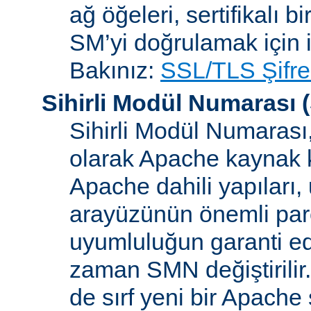
ağ öğeleri, sertifikalı b
SM’yi doğrulamak için i
Bakınız:
SSL/TLS Şifre
Sihirli Modül Numarası
(
Sihirli Modül Numarası, 
olarak Apache kaynak k
Apache dahili yapılar
arayüzünün önemli parçal
uyumluluğun garanti ed
zaman SMN değiştirilir
de sırf yeni bir Apache