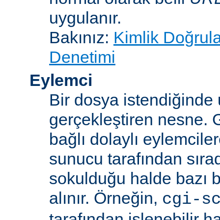
uygulanır.
Bakınız:
Kimlik Doğrul
Denetimi
Eylemci
Bir dosya istendiğinde
gerçekleştiren nesne. 
bağlı dolaylı eylemcile
sunucu tarafından sıra
sokulduğu halde bazı be
alınır. Örneğin,
cgi-s
tarafından işlenebilir 