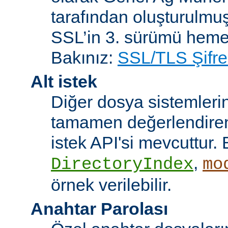
tarafından oluşturulmuş
SSL’in 3. sürümü heme
Bakınız:
SSL/TLS Şifre
Alt istek
Diğer dosya sistemleri
tamamen değerlendiren 
istek API'si mevcuttur. 
,
DirectoryIndex
mo
örnek verilebilir.
Anahtar Parolası