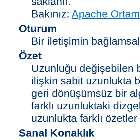
saklanır.
Bakınız:
Apache Ortam 
Oturum
Bir iletişimin bağlamsal 
Özet
Uzunluğu değişebilen b
ilişkin sabit uzunlukta 
geri dönüşümsüz bir alg
farklı uzunluktaki dizge
uzunlukta farklı özetler 
Sanal Konaklık