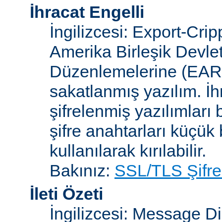
İhracat Engelli
İngilizcesi: Export-Crip
Amerika Birleşik Devlet
Düzenlemelerine (EAR)
sakatlanmış yazılım. İh
şifrelenmiş yazılımları b
şifre anahtarları küçük
kullanılarak kırılabilir.
Bakınız:
SSL/TLS Şifre
İleti Özeti
İngilizcesi: Message D