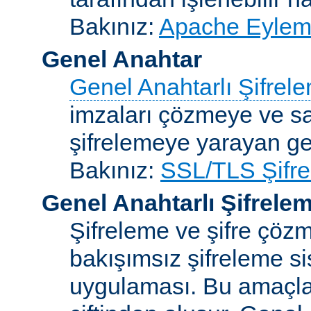
Bakınız:
Apache Eylemc
Genel Anahtar
Genel Anahtarlı Şifrel
imzaları çözmeye ve sah
şifrelemeye yarayan ge
Bakınız:
SSL/TLS Şifre
Genel Anahtarlı Şifrele
Şifreleme ve şifre çözme
bakışımsız şifreleme s
uygulaması. Bu amaçla 