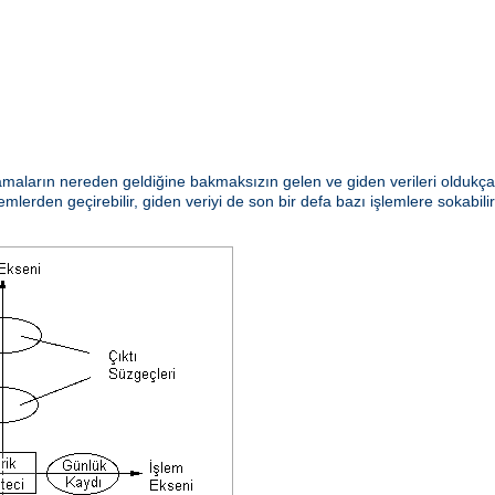
aların nereden geldiğine bakmaksızın gelen ve giden verileri oldukça e
emlerden geçirebilir, giden veriyi de son bir defa bazı işlemlere sokabili