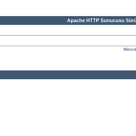
Apache HTTP Sunucusu Sürü
Mevcut