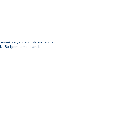
snek ve yapılandırılabilir tarzda
riz. Bu işlem temel olarak