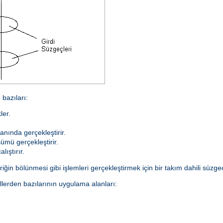
bazıları:
ler.
anında gerçekleştirir.
ümü gerçekleştirir.
lıştırır.
ğin bölünmesi gibi işlemleri gerçekleştirmek için bir takım dahili süzgeçl
lerden bazılarının uygulama alanları: