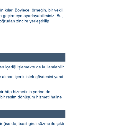
ılar. Böylece, örneğin, bir vekili,
geçirmeye ayarlayabilirsiniz. Bu,
oğrudan zincire yerleştirilip
çeriği işlemekte de kullanılabilir.
alınan içerik istek gövdesini yanıt
ir http hizmetinin yerine de
 bir resim dönüşüm hizmeti haline
r (ise de, basit girdi süzme ile çıktı