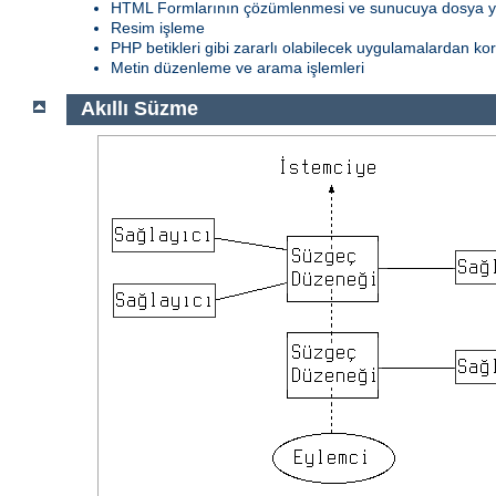
HTML Formlarının çözümlenmesi ve sunucuya dosya 
Resim işleme
PHP betikleri gibi zararlı olabilecek uygulamalardan k
Metin düzenleme ve arama işlemleri
Akıllı Süzme