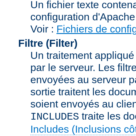
Un fichier texte conte
configuration d'Apache
Voir :
Fichiers de confi
Filtre (Filter)
Un traitement appliqu
par le serveur. Les filt
envoyées au serveur par 
sortie traitent les docu
soient envoyés au client
traite les d
INCLUDES
Includes (Inclusions c