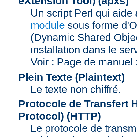
eXtension Tool)
(apxs)
Un script Perl qui aide
module
sous forme d'O
(Dynamic Shared Obje
installation dans le s
Voir : Page de manuel 
Plein Texte (Plaintext)
Le texte non chiffré.
Protocole de Transfert 
Protocol)
(HTTP)
Le protocole de transmi