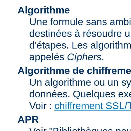
Algorithme
Une formule sans ambig
destinées à résoudre u
d'étapes. Les algorith
appelés
Ciphers
.
Algorithme de chiffreme
Un algorithme ou un sy
données. Quelques exe
Voir :
chiffrement SSL
APR
Voir "Bibliothèques pou