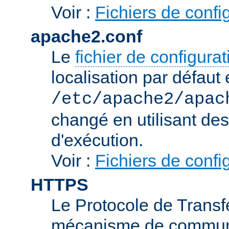
Voir :
Fichiers de confi
apache2.conf
Le
fichier de configura
localisation par défaut 
/etc/apache2/apac
changé en utilisant de
d'exécution.
Voir :
Fichiers de confi
HTTPS
Le Protocole de Transfe
mécanisme de communic