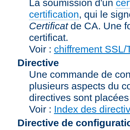
La soumission d'un
cer
certification
, qui le sig
Certificat
de CA. Une foi
certificat.
Voir :
chiffrement SSL
Directive
Une commande de confi
plusieurs aspects du 
directives sont placée
Voir :
Index des directi
Directive de configurati