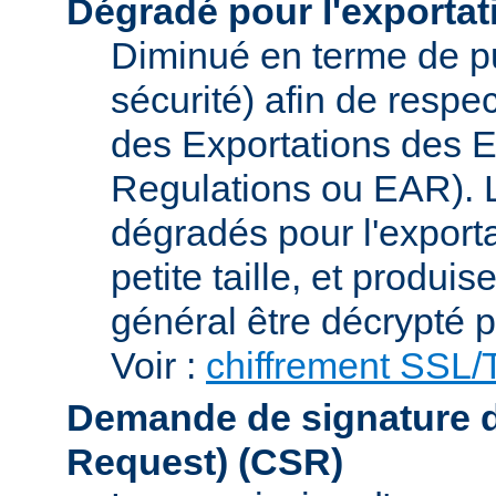
Dégradé pour l'exportat
Diminué en terme de p
sécurité) afin de respe
des Exportations des E
Regulations ou EAR). L
dégradés pour l'exporta
petite taille, et produi
général être décrypté p
Voir :
chiffrement SSL
Demande de signature de 
Request)
(CSR)