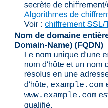
secrète de chiffrement/
Algorithmes de chiffre
Voir :
chiffrement SSL
Nom de domaine entièrem
Domain-Name)
(FQDN)
Le nom unique d'une e
nom d'hôte et un nom 
résolus en une adress
d'hôte,
e
example.com
es
www.example.com
qualifié.