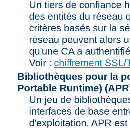
Un tiers de confiance ha
des entités du réseau q
critères basés sur la sé
réseau peuvent alors uti
qu'une CA a authentifié 
Voir :
chiffrement SSL
Bibliothèques pour la p
Portable Runtime)
(APR
Un jeu de bibliothèques
interfaces de base entr
d'exploitation. APR es