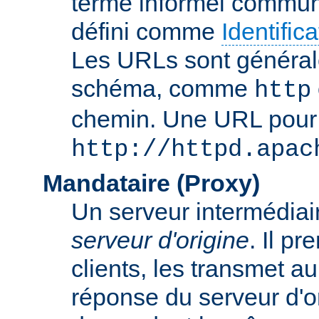
terme informel commun
défini comme
Identifi
Les URLs sont général
schéma, comme
http
chemin. Une URL pour c
http://httpd.apac
Mandataire (Proxy)
Un serveur intermédiaire
serveur d'origine
. Il p
clients, les transmet au
réponse du serveur d'ori