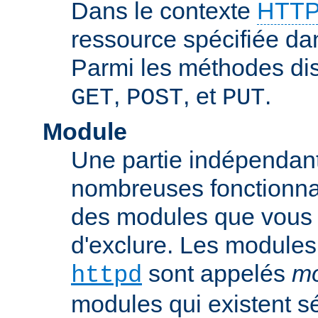
Dans le contexte
HTTP
ressource spécifiée dan
Parmi les méthodes di
,
, et
.
GET
POST
PUT
Module
Une partie indépendan
nombreuses fonctionnal
des modules que vous p
d'exclure. Les modules
sont appelés
mo
httpd
modules qui existent s