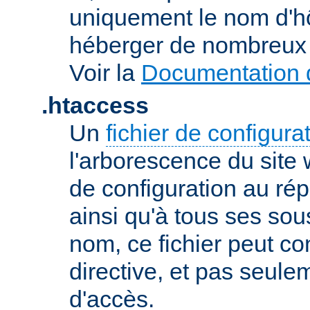
uniquement le nom d'h
héberger de nombreux 
Voir la
Documentation d
.htaccess
Un
fichier de configura
l'arborescence du site
de configuration au répe
ainsi qu'à tous ses sou
nom, ce fichier peut co
directive, et pas seule
d'accès.