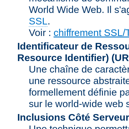
World Wide Web. Il s'a
SSL
.
Voir :
chiffrement SSL
Identificateur de Resso
Resource Identifier)
(UR
Une chaîne de caractèr
une ressource abstraite
formellement définie p
sur le world-wide web
Inclusions Côté Serveur
Une technique permetta