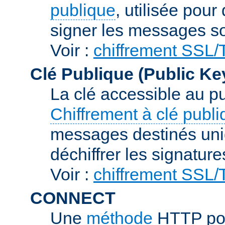
publique
, utilisée pour
signer les messages so
Voir :
chiffrement SSL
Clé Publique (Public Ke
La clé accessible au p
Chiffrement à clé publ
messages destinés uniq
déchiffrer les signature
Voir :
chiffrement SSL
CONNECT
Une
méthode
HTTP pou