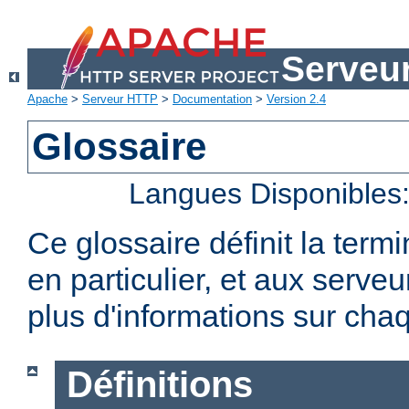
Serveu
Apache
>
Serveur HTTP
>
Documentation
>
Version 2.4
Glossaire
Langues Disponibles
Ce glossaire définit la term
en particulier, et aux serv
plus d'informations sur chaq
Définitions