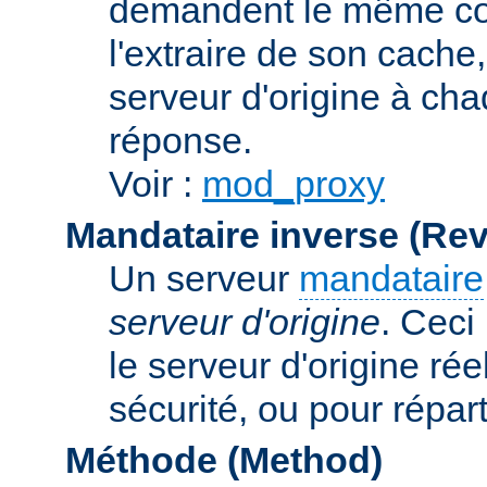
demandent le même con
l'extraire de son cache
serveur d'origine à cha
réponse.
Voir :
mod_proxy
Mandataire inverse (Re
Un serveur
mandataire
serveur d'origine
. Ceci
le serveur d'origine rée
sécurité, ou pour répart
Méthode (Method)