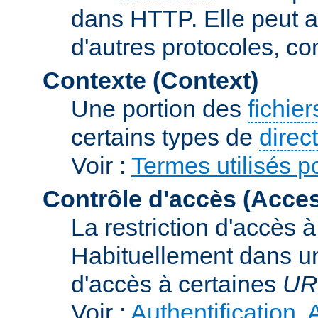
dans HTTP. Elle peut au
d'autres protocoles, c
Contexte (Context)
Une portion des
fichie
certains types de
direc
Voir :
Termes utilisés p
Contrôle d'accès (Acces
La restriction d'accès 
Habituellement dans un
d'accès à certaines
UR
Voir :
Authentification, 