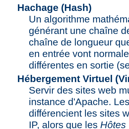
Hachage (Hash)
Un algorithme mathémat
générant une chaîne de 
chaîne de longueur que
en entrée vont normal
différentes en sortie (
Hébergement Virtuel (Vi
Servir des sites web mu
instance d'Apache. Le
différencient les sites
IP, alors que les
Hôtes 