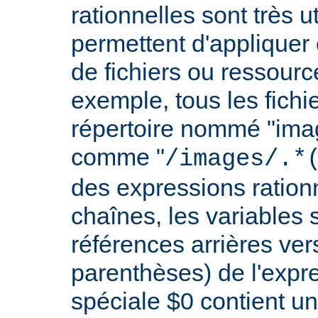
rationnelles sont très 
permettent d'appliquer 
de fichiers ou ressourc
exemple, tous les fichie
répertoire nommé "imag
comme "
/images/.*
des expressions rationn
chaînes, les variables 
références arrières ver
parenthèses) de l'expr
spéciale $0 contient un