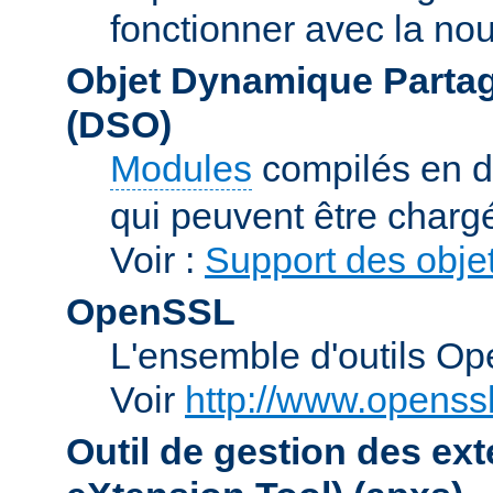
fonctionner avec la no
Objet Dynamique Partag
(DSO)
Modules
compilés en d
qui peuvent être charg
Voir :
Support des obje
OpenSSL
L'ensemble d'outils O
Voir
http://www.openssl
Outil de gestion des e