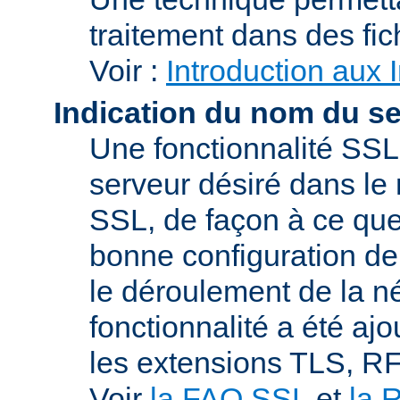
traitement dans des fi
Voir :
Introduction aux 
Indication du nom du s
Une fonctionnalité SSL
serveur désiré dans le 
SSL, de façon à ce que
bonne configuration de 
le déroulement de la n
fonctionnalité a été a
les extensions TLS, R
Voir
la FAQ SSL
et
la 