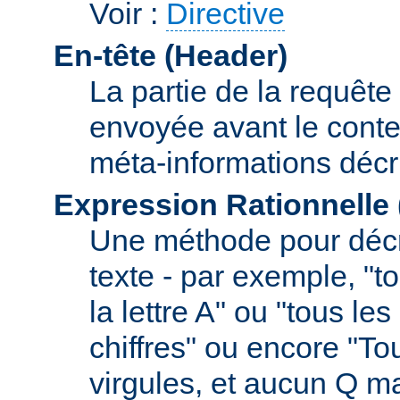
Voir :
Directive
En-tête (Header)
La partie de la requête
envoyée avant le conte
méta-informations décr
Expression Rationnelle
Une méthode pour décr
texte - par exemple, "
la lettre A" ou "tous l
chiffres" ou encore "To
virgules, et aucun Q m