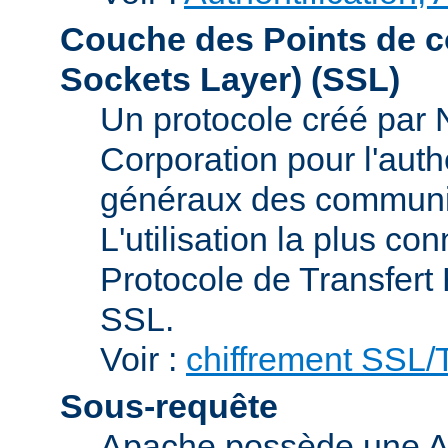
Couche des Points de c
Sockets Layer)
(SSL)
Un protocole créé par
Corporation pour l'authe
généraux des communic
L'utilisation la plus co
Protocole de Transfert
SSL.
Voir :
chiffrement SSL
Sous-requête
Apache possède une AP