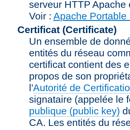
serveur HTTP Apache 
Voir :
Apache Portable 
Certificat (Certificate)
Un ensemble de donnée
entités du réseau comm
certificat contient des
propos de son propriéta
l'
Autorité de Certificati
signataire (appelée le 
publique (public key)
du
CA. Les entités du rése