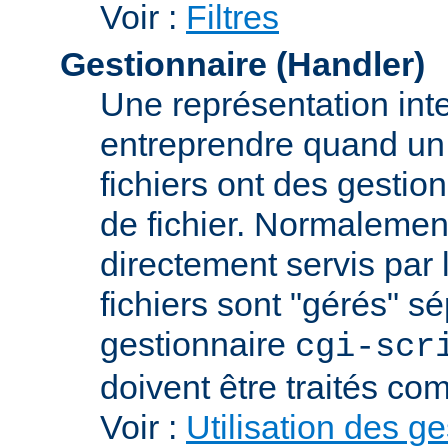
Voir :
Filtres
Gestionnaire (Handler)
Une représentation int
entreprendre quand un f
fichiers ont des gestion
de fichier. Normalement
directement servis par 
fichiers sont "gérés" s
gestionnaire
cgi-scr
doivent être traités c
Voir :
Utilisation des g