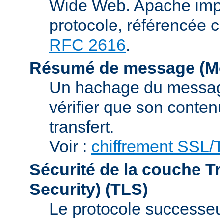
Wide Web. Apache impl
protocole, référencée 
RFC 2616
.
Résumé de message (Me
Un hachage du message,
vérifier que son conten
transfert.
Voir :
chiffrement SSL
Sécurité de la couche T
Security)
(TLS)
Le protocole successeur