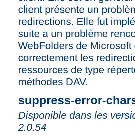
client présente un probl
redirections. Elle fut impl
suite a un problème rencon
WebFolders de Microsoft 
correctement les redirect
ressources de type répert
méthodes DAV.
suppress-error-char
Disponible dans les versi
2.0.54