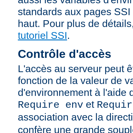
standards aux pages SSI
haut. Pour plus de détails
tutoriel SSI
.
Contrôle d'accès
L'accès au serveur peut ê
fonction de la valeur de v
d'environnement à l'aide 
et
Require env
Requir
association avec la direc
confère une grande soupl