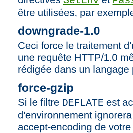
SetEnv
Pas
être utilisées, par exempl
downgrade-1.0
Ceci force le traitement
une requête HTTP/1.0 mêm
rédigée dans un langage 
force-gzip
Si le filtre
est ac
DEFLATE
d'environnement ignorera
accept-encoding de votre 