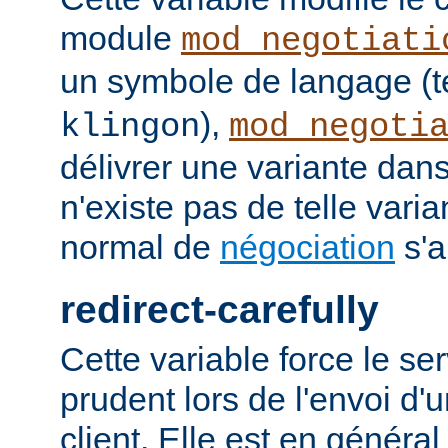
module
mod_negotiati
un symbole de langage (t
),
klingon
mod_negoti
délivrer une variante dans
n'existe pas de telle vari
normal de
négociation
s'a
redirect-carefully
Cette variable force le se
prudent lors de l'envoi d'
client. Elle est en généra