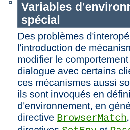
Variables d'enviro
spécial
Des problèmes d'interopér
l'introduction de mécani
modifier le comportement 
dialogue avec certains cli
ces mécanismes aussi sou
ils sont invoqués en défin
d'environnement, en génér
directive
BrowserMatch
directives
et