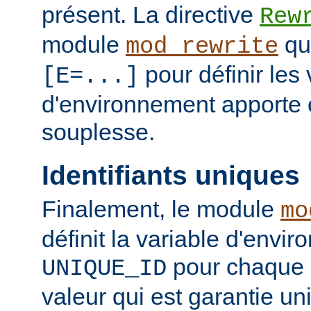
présent. La directive
Rew
module
qui
mod_rewrite
pour définir les 
[E=...]
d'environnement apporte 
souplesse.
Identifiants uniques
Finalement, le module
mo
définit la variable d'envi
pour chaque 
UNIQUE_ID
valeur qui est garantie un