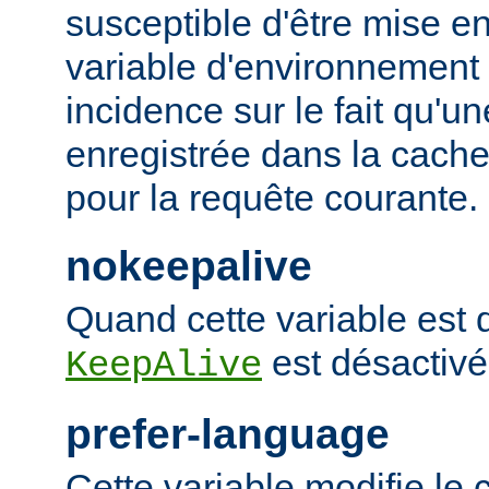
susceptible d'être mise e
variable d'environnement
incidence sur le fait qu'u
enregistrée dans la cache 
pour la requête courante.
nokeepalive
Quand cette variable est dé
est désactivé
KeepAlive
prefer-language
Cette variable modifie l