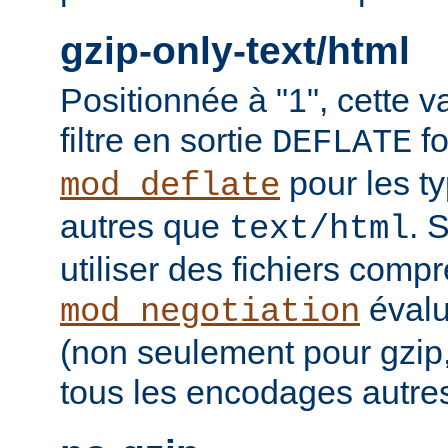
gzip-only-text/html
Positionnée à "1", cette v
filtre en sortie
fo
DEFLATE
pour les t
mod_deflate
autres que
. 
text/html
utiliser des fichiers comp
évalu
mod_negotiation
(non seulement pour gzip
tous les encodages autres 