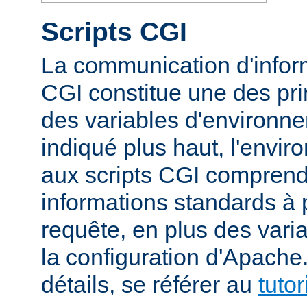
Scripts CGI
La communication d'inform
CGI constitue une des prin
des variables d'environ
indiqué plus haut, l'envi
aux scripts CGI compren
informations standards à 
requête, en plus des vari
la configuration d'Apache
détails, se référer au
tuto