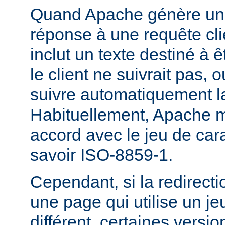
Quand Apache génère une
réponse à une requête cli
inclut un texte destiné à ê
le client ne suivrait pas, 
suivre automatiquement la
Habituellement, Apache m
accord avec le jeu de carac
savoir ISO-8859-1.
Cependant, si la redirecti
une page qui utilise un je
différent, certaines versi