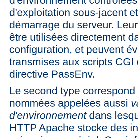
d'environnement contrôlées
d'exploitation sous-jacent et
démarrage du serveur. Leur
être utilisées directement da
configuration, et peuvent é
transmises aux scripts CGI e
directive PassEnv.
Le second type correspond 
nommées appelées aussi
v
d'environnement
dans lesqu
HTTP Apache stocke des in