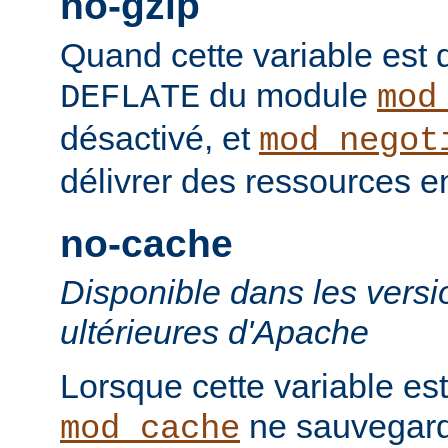
no-gzip
Quand cette variable est déf
du module
DEFLATE
mod
désactivé, et
mod_negot
délivrer des ressources 
no-cache
Disponible dans les versi
ultérieures d'Apache
Lorsque cette variable est
ne sauvegard
mod_cache