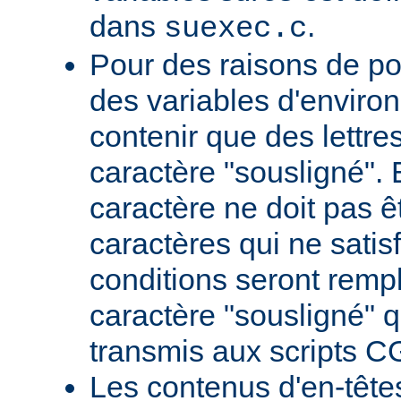
dans
.
suexec.c
Pour des raisons de por
des variables d'envir
contenir que des lettres,
caractère "sousligné". 
caractère ne doit pas êt
caractères qui ne satis
conditions seront remp
caractère "sousligné" q
transmis aux scripts C
Les contenus d'en-têt