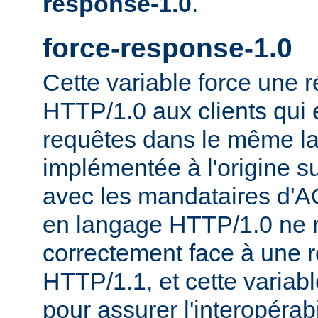
response-1.0
.
force-response-1.0
Cette variable force une
HTTP/1.0 aux clients qui 
requêtes dans le même la
implémentée à l'origine s
avec les mandataires d'AO
en langage HTTP/1.0 ne 
correctement face à une 
HTTP/1.1, et cette variable
pour assurer l'interopérab