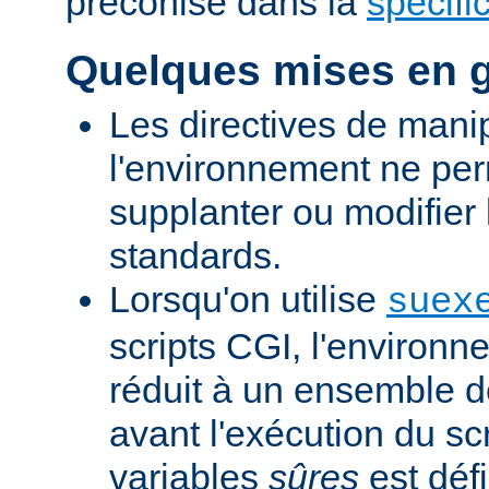
préconisé dans la
spécifi
Quelques mises en 
Les directives de mani
l'environnement ne per
supplanter ou modifier 
standards.
Lorsqu'on utilise
suex
scripts CGI, l'environn
réduit à un ensemble d
avant l'exécution du scr
variables
sûres
est défi