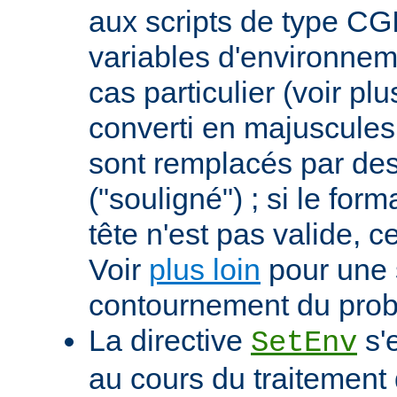
aux scripts de type CGI
variables d'environnem
cas particulier (voir pl
converti en majuscules e
sont remplacés par des 
("souligné") ; si le for
tête n'est pas valide, ce
Voir
plus loin
pour une 
contournement du pro
La directive
s'
SetEnv
au cours du traitement 