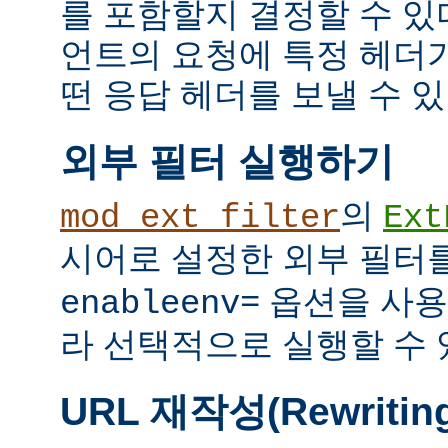
를 포함할지 결정할 수 있다
언트의 요청에 특정 헤더
떤 응답 헤더를 보낼 수 있
외부 필터 실행하기
의
mod_ext_filter
Ext
시어로 설정한 외부 필터
옵션을 사용
enableenv=
라 선택적으로 실행할 수 
URL 재작성(Rewritin