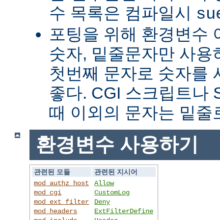
수 목록은 컴파일시
su
포팅을 위해 환경변수 
숫자, 밑줄문자만 사용하
첫번째 문자로 숫자를
좋다. CGI 스크립트나 
때 이외의 문자는 밑줄
환경변수 사용하기
관련된 모듈
관련된 지시어
mod_authz_host
Allow
mod_cgi
CustomLog
mod_ext_filter
Deny
mod_headers
ExtFilterDefine