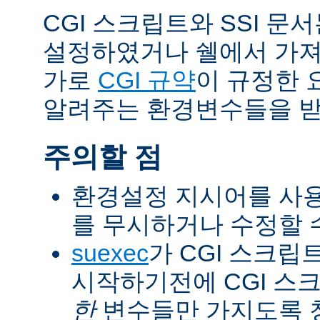
CGI 스크립트와 SSI 문
설정하였거나 쉘에서 가져
가로
CGI 규약
이 규정한 
알려주는 환경변수들을 받
주의할 점
환경설정 지시어를 사용
를 무시하거나 수정할 수
suexec
가 CGI 스크립
시작하기전에 CGI 스
한
변수들만 가지도록 