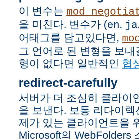
이 변수는
mod_negotia
을 미친다. 변수가 (
,
en
ja
어태그를 담고있다면,
mo
그 언어로 된 변형을 보내
형이 없다면 일반적인
협
redirect-carefully
서버가 더 조심히 클라이
을 보낸다. 보통 리다이
제가 있는 클라이언트을 
Microsoft의 WebFolde