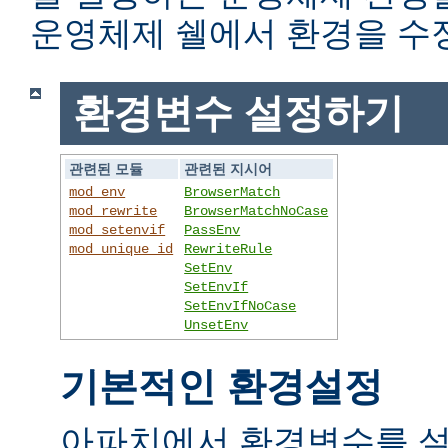
운영체제 쉘에서 환경을 수
환경변수 설정하기
관련된 모듈
관련된 지시어
mod_env
BrowserMatch
mod_rewrite
BrowserMatchNoCase
mod_setenvif
PassEnv
mod_unique_id
RewriteRule
SetEnv
SetEnvIf
SetEnvIfNoCase
UnsetEnv
기본적인 환경설정
아파치에서 환경변수를 설