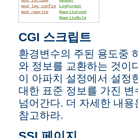
mod_include
Header
mod_log_config
LogFormat
mod_rewrite
RewriteCond
RewriteRule
CGI 스크립트
환경변수의 주된 용도중 하
와 정보를 교환하는 것이
이 아파치 설정에서 설정
대한 표준 정보를 가진 변
넘어간다. 더 자세한 내
참고하라.
SSI 페이지