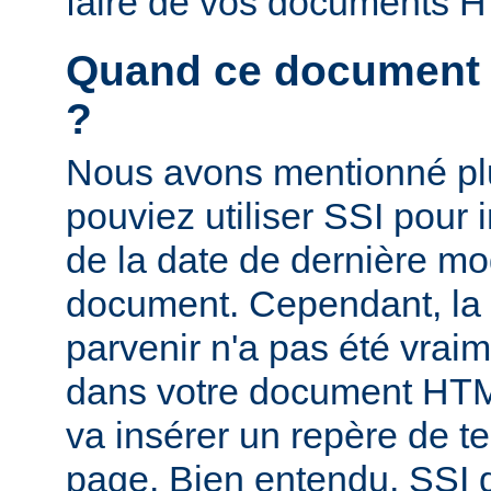
faire de vos documents 
Quand ce document a-
?
Nous avons mentionné pl
pouviez utiliser SSI pour i
de la date de dernière mo
document. Cependant, la
parvenir n'a pas été vrai
dans votre document HTM
va insérer un repère de t
page. Bien entendu, SSI d