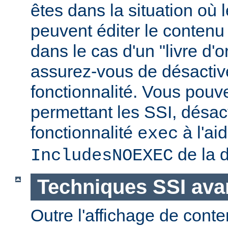
êtes dans la situation où l
peuvent éditer le conten
dans le cas d'un "livre d'
assurez-vous de désactive
fonctionnalité. Vous pouve
permettant les SSI, désact
fonctionnalité
à l'ai
exec
de la d
IncludesNOEXEC
Techniques SSI av
Outre l'affichage de conte