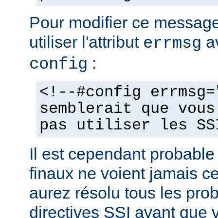
Pour modifier ce messag
utiliser l'attribut
av
errmsg
:
config
<!--#config errmsg=
semblerait que vous
pas utiliser les SS
Il est cependant probable 
finaux ne voient jamais 
aurez résolu tous les pro
directives SSI avant que v