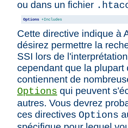
ou dans un fichier
.htac
Options
+Includes
Cette directive indique à
désirez permettre la rech
SSI lors de l'interprétatio
cependant que la plupart 
contiennent de nombreuse
qui peuvent s'éc
Options
autres. Vous devrez prob
ces directives
au
Options
spécifique pour lequel vou