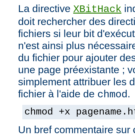
La directive
in
XBitHack
doit rechercher des direc
fichiers si leur bit d'exécu
n'est ainsi plus nécessai
du fichier pour ajouter de
une page préexistante ; 
simplement attribuer les d
fichier à l'aide de
.
chmod
chmod +x pagename.h
Un bref commentaire sur c