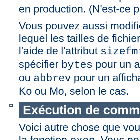
en production. (N'est-ce p
Vous pouvez aussi modifie
lequel les tailles de fichie
l'aide de l'attribut
sizefm
spécifier
pour un af
bytes
ou
pour un affich
abbrev
Ko ou Mo, selon le cas.
Exécution de com
Voici autre chose que vou
la fonction
. Vous po