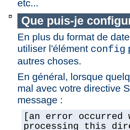
etc...
Que puis-je configur
En plus du format de dat
utiliser l'élément
p
config
autres choses.
En général, lorsque quel
mal avec votre directive 
message :
[an error occurred 
processing this dir