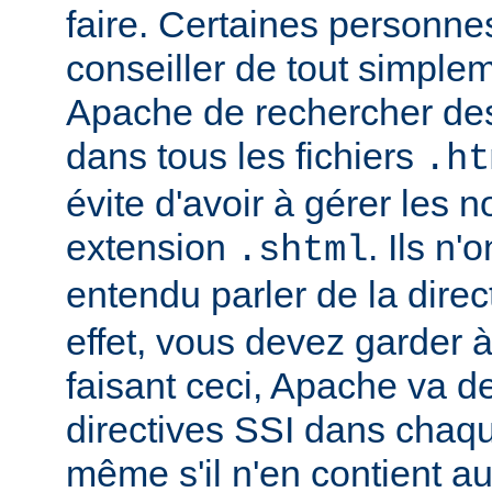
faire. Certaines personn
conseiller de tout simple
Apache de rechercher des
dans tous les fichiers
.ht
évite d'avoir à gérer les 
extension
. Ils n
.shtml
entendu parler de la direc
effet, vous devez garder à 
faisant ceci, Apache va d
directives SSI dans chaque 
même s'il n'en contient a