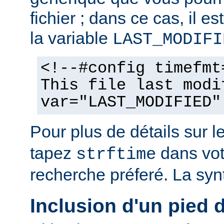
fichier ; dans ce cas, il est
la variable
LAST_MODIFI
<!--#config timefmt
This file last modi
var="LAST_MODIFIED"
Pour plus de détails sur l
tapez
dans vot
strftime
recherche préferé. La syn
Inclusion d'un pied 