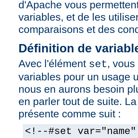
d'Apache vous permettent 
variables, et de les utilis
comparaisons et des cond
Définition de variabl
Avec l'élément
, vous
set
variables pour un usage 
nous en aurons besoin plu
en parler tout de suite. L
présente comme suit :
<!--#set var="name"