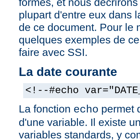
formes, et nous décrirons
plupart d'entre eux dans 
de ce document. Pour le 
quelques exemples de ce
faire avec SSI.
La date courante
<!--#echo var="DATE
La fonction
permet d'
echo
d'une variable. Il existe
variables standards, y co