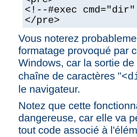
<!--#exec cmd="dir"
</pre>
Vous noterez probablemen
formatage provoqué par ce
Windows, car la sortie de
chaîne de caractères "<
d
le navigateur.
Notez que cette fonctionna
dangereuse, car elle va p
tout code associé à l'élé