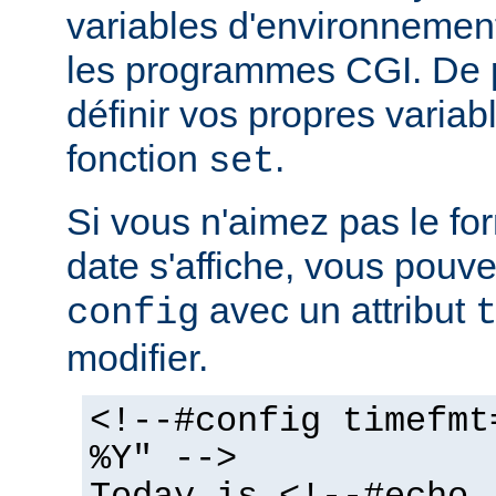
variables d'environnemen
les programmes CGI. De 
définir vos propres variabl
fonction
.
set
Si vous n'aimez pas le fo
date s'affiche, vous pouvez
avec un attribut
config
modifier.
<!--#config timefmt
%Y" -->