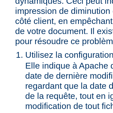
dynamiques. Ceci peut in
impression de diminution
côté client, en empêchant
de votre document. Il ex
pour résoudre ce problèm
Utilisez la configuratio
Elle indique à Apache 
date de dernière modif
regardant que la date du
de la requête, tout en i
modification de tout fich