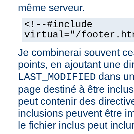
même serveur.
<!--#include
virtual="/footer.ht
Je combinerai souvent ce
points, en ajoutant une di
dans un 
LAST_MODIFIED
page destiné à être inclus.
peut contenir des directiv
inclusions peuvent être im
le fichier inclus peut inclu