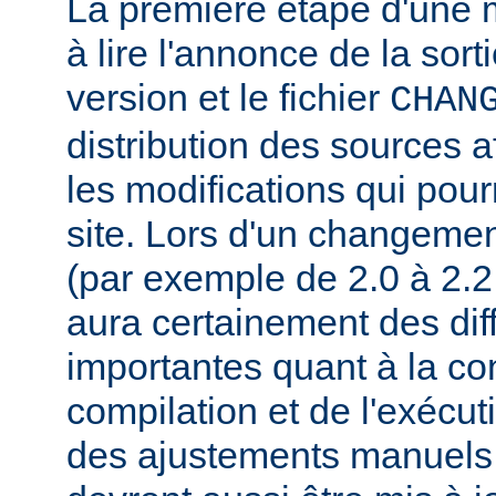
La première étape d'une m
à lire l'annonce de la sort
version et le fichier
CHAN
distribution des sources a
les modifications qui pourr
site. Lors d'un changeme
(par exemple de 2.0 à 2.2 
aura certainement des dif
importantes quant à la con
compilation et de l'exécut
des ajustements manuels