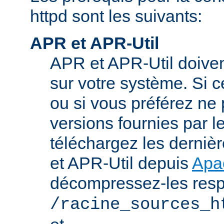
httpd sont les suivants:
APR et APR-Util
APR et APR-Util doivent
sur votre système. Si c
ou si vous préférez ne p
versions fournies par l
téléchargez les derniè
et APR-Util depuis
Apa
décompressez-les res
/racine_sources_h