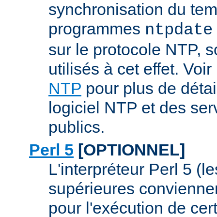
synchronisation du tem
programmes
ntpdate
sur le protocole NTP, 
utilisés à cet effet. Voir
NTP
pour plus de détai
logiciel NTP et des se
publics.
Perl 5
[OPTIONNEL]
L'interpréteur Perl 5 (l
supérieures conviennen
pour l'exécution de ce