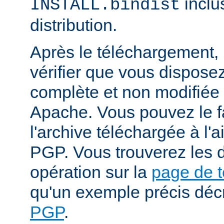
inclu
INSTALL.bindist
distribution.
Après le téléchargement, i
vérifier que vous dispose
complète et non modifiée
Apache. Vous pouvez le fa
l'archive téléchargée à l'a
PGP. Vous trouverez les d
opération sur la
page de 
qu'un exemple précis déc
PGP
.