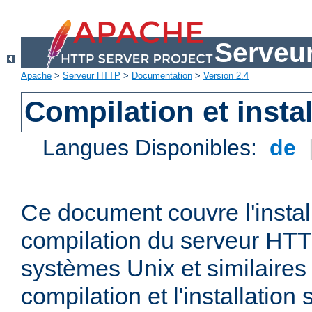
Serveu
Apache
>
Serveur HTTP
>
Documentation
>
Version 2.4
Compilation et instal
Langues Disponibles:
de
Ce document couvre l'install
compilation du serveur HTT
systèmes Unix et similaires
compilation et l'installatio