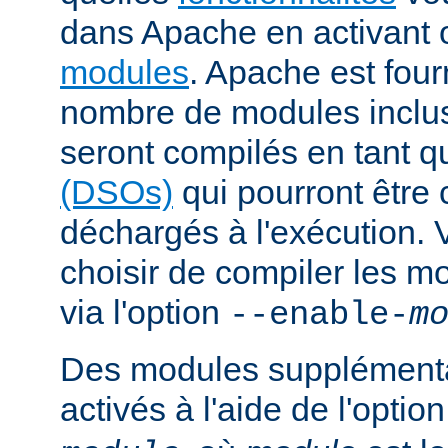
dans Apache en activant 
modules
. Apache est fou
nombre de modules inclus 
seront compilés en tant q
(DSOs)
qui pourront être
déchargés à l'exécution.
choisir de compiler les m
via l'option
--enable-
m
Des modules supplémenta
activés à l'aide de l'optio