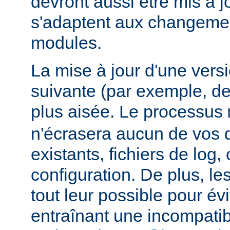
devront aussi être mis à jo
s'adaptent aux changemen
modules.
La mise à jour d'une vers
suivante (par exemple, de
plus aisée. Le processus
n'écrasera aucun de vos
existants, fichiers de log, 
configuration. De plus, le
tout leur possible pour é
entraînant une incompatibi