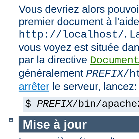
Vous devriez alors pouvoir
premier document à l'aide
. 
http://localhost/
vous voyez est située dans
par la directive
Documen
généralement
PREFIX
/h
arrêter
le serveur, lancez:
$
PREFIX
/bin/apache
Mise à jour