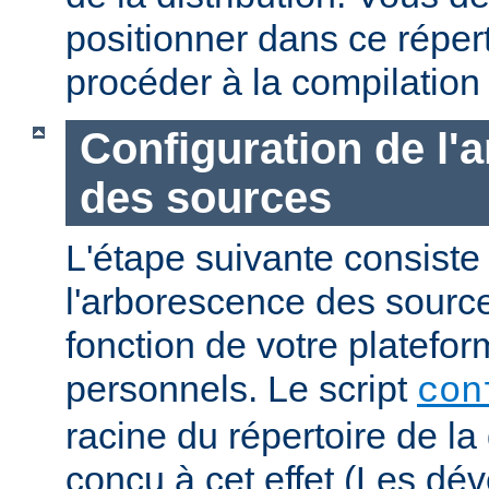
positionner dans ce réper
procéder à la compilation
Configuration de l'
des sources
L'étape suivante consiste
l'arborescence des sourc
fonction de votre platefo
personnels. Le script
con
racine du répertoire de la 
conçu à cet effet (Les dé