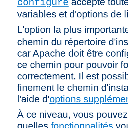
accepte toute
configure
variables et d'options de
L'option la plus importan
chemin du répertoire d'ins
car Apache doit être conf
ce chemin pour pouvoir f
correctement. Il est possib
finement le chemin d'insta
l'aide d'
options supplémen
À ce niveau, vous pouvez 
quelles
fonctionnalités
vou