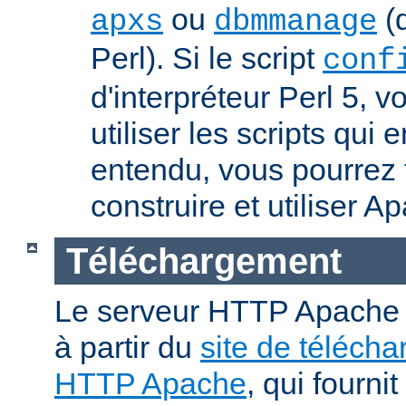
ou
(q
apxs
dbmmanage
Perl). Si le script
conf
d'interpréteur Perl 5, 
utiliser les scripts qui
entendu, vous pourrez
construire et utiliser A
Téléchargement
Le serveur HTTP Apache p
à partir du
site de téléch
HTTP Apache
, qui fourni