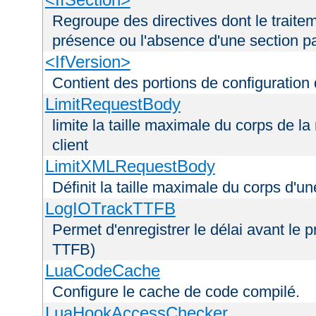
Regroupe des directives dont le traitem
présence ou l'absence d'une section pa
<IfVersion>
Contient des portions de configuration
LimitRequestBody
limite la taille maximale du corps de 
client
LimitXMLRequestBody
Définit la taille maximale du corps d'
LogIOTrackTTFB
Permet d'enregistrer le délai avant le pr
TTFB)
LuaCodeCache
Configure le cache de code compilé.
LuaHookAccessChecker