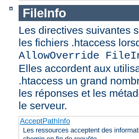
FileInfo
Les directives suivantes 
les fichiers .htaccess lor
AllowOverride FileI
Elles accordent aux utilis
.htaccess un grand nombr
les réponses et les méta
le serveur.
AcceptPathInfo
Les ressources acceptent des informa
chemin en fin de requête.