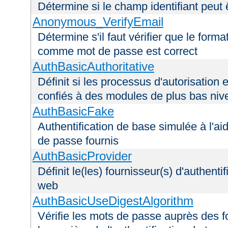
Détermine si le champ identifiant peut 
Anonymous_VerifyEmail
Détermine s'il faut vérifier que le forma
comme mot de passe est correct
AuthBasicAuthoritative
Définit si les processus d'autorisation e
confiés à des modules de plus bas niv
AuthBasicFake
Authentification de base simulée à l'ai
de passe fournis
AuthBasicProvider
Définit le(les) fournisseur(s) d'authenti
web
AuthBasicUseDigestAlgorithm
Vérifie les mots de passe auprès des fo