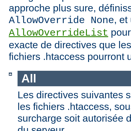
approche plus sure, définis
, et
AllowOverride None
pour 
AllowOverrideList
exacte de directives que les
fichiers .htaccess pourront ut
All
Les directives suivantes 
les fichiers .htaccess, so
surcharge soit autorisée d
du serveur.