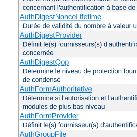
concernant l'authentification à base d
AuthDigestNonceLifetime
Durée de validité du nombre à valeur 
AuthDigestProvider
Définit le(s) fournisseurs(s) d'authenti
concernée
AuthDigestQop
Détermine le niveau de protection fourni
de condensé
AuthFormAuthoritative
Détermine si l'autorisation et l'authenti
modules de plus bas niveau
AuthFormProvider
Définit le(s) fournisseur(s) d'authentif
AuthGroupFile