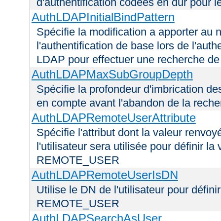
d'authentification codées en dur pour l
AuthLDAPInitialBindPattern
Spécifie la modification a apporter au n
l'authentification de base lors de l'aut
LDAP pour effectuer une recherche d
AuthLDAPMaxSubGroupDepth
Spécifie la profondeur d'imbrication d
en compte avant l'abandon de la recherc
AuthLDAPRemoteUserAttribute
Spécifie l'attribut dont la valeur renvo
l'utilisateur sera utilisée pour définir 
REMOTE_USER
AuthLDAPRemoteUserIsDN
Utilise le DN de l'utilisateur pour défin
REMOTE_USER
AuthLDAPSearchAsUser