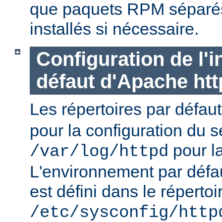
que paquets RPM séparés 
installés si nécessaire.
Configuration de l'i
défaut d'Apache ht
Les répertoires par défau
pour la configuration du s
pour la
/var/log/httpd
L'environnement par défa
est défini dans le répertoi
/etc/sysconfig/http