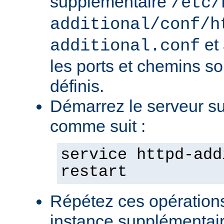
supplémentaire
/etc/
additional/conf/h
et
additional.conf
les ports et chemins s
définis.
Démarrez le serveur s
comme suit :
service httpd-add
restart
Répétez ces opération
instance supplémentair