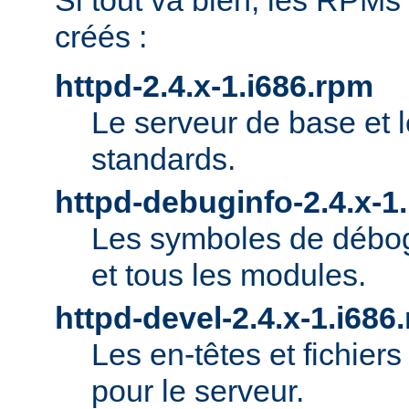
Si tout va bien, les RPMs
créés :
httpd-2.4.x-1.i686.rpm
Le serveur de base et 
standards.
httpd-debuginfo-2.4.x-1
Les symboles de débog
et tous les modules.
httpd-devel-2.4.x-1.i686
Les en-têtes et fichie
pour le serveur.