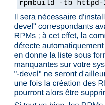
rpmbuild -tb httpd-
Il sera nécessaire d'instal
devel" correspondants ava
RPMs ; à cet effet, la c
détecte automatiquement 
en donne la liste sous f
manquantes sur votre sy
"-devel" ne seront d'aille
une fois la création des 
pourront alors être suppr