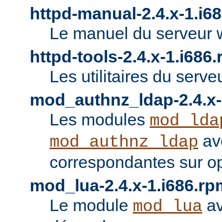
httpd-manual-2.4.x-1.i6
Le manuel du serveur 
httpd-tools-2.4.x-1.i686
Les utilitaires du serve
mod_authnz_ldap-2.4.x-
Les modules
mod_lda
av
mod_authnz_ldap
correspondantes sur o
mod_lua-2.4.x-1.i686.rp
Le module
av
mod_lua