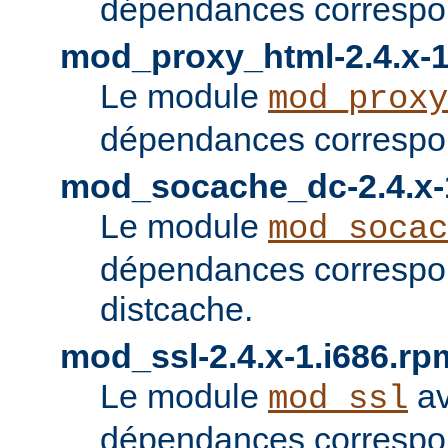
dépendances correspon
mod_proxy_html-2.4.x-1
Le module
mod_proxy
dépendances correspon
mod_socache_dc-2.4.x-
Le module
mod_socac
dépendances correspo
distcache.
mod_ssl-2.4.x-1.i686.rp
Le module
av
mod_ssl
dépendances correspo