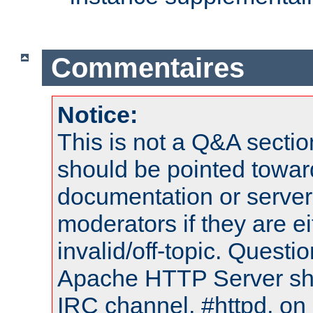
Commentaires
Notice:
This is not a Q&A sect
should be pointed towar
documentation or serve
moderators if they are 
invalid/off-topic. Quest
Apache HTTP Server shou
IRC channel, #httpd, on 