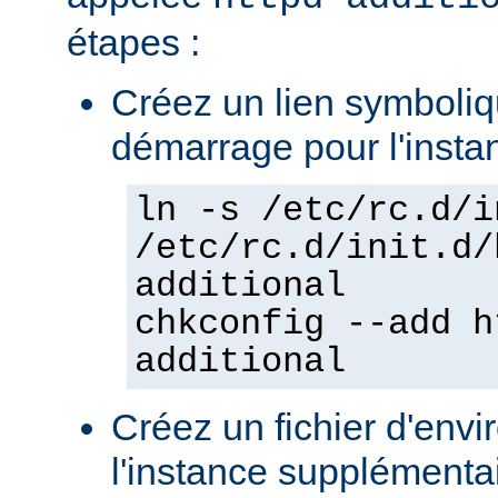
étapes :
Créez un lien symboliqu
démarrage pour l'insta
ln -s /etc/rc.d/i
/etc/rc.d/init.d/
additional
chkconfig --add h
additional
Créez un fichier d'env
l'instance supplémentair