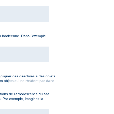
ion booléenne. Dans l'exemple
pliquer des directives à des objets
es objets qui ne résident pas dans
ations de l'arborescence du site
s. Par exemple, imaginez la