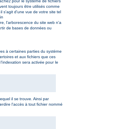
pour le système de fichiers
ache2
vent toujours être utilisés comme
s'agit d'une vue de votre site tel
in
re, l'arborescence du site web n'a
rtir de bases de données ou
ives à certaines parties du système
ertoires et aux fichiers que ces
l'indexation sera activée pour le
equel il se trouve. Ainsi par
terdire l'accès à tout fichier nommé