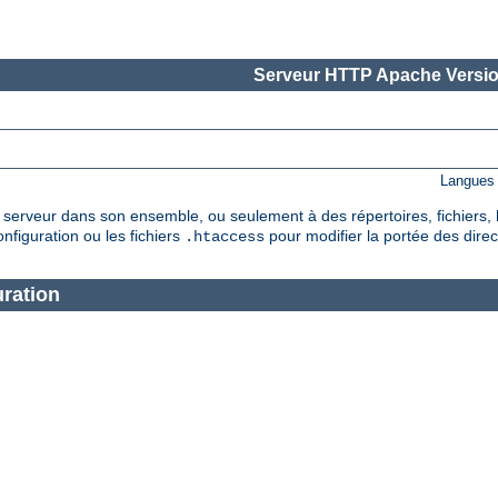
Serveur HTTP Apache Versio
Langues 
serveur dans son ensemble, ou seulement à des répertoires, fichiers, 
nfiguration ou les fichiers
pour modifier la portée des direc
.htaccess
ration