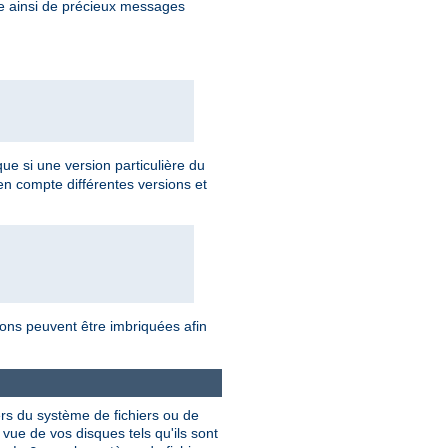
re ainsi de précieux messages
 que si une version particulière du
en compte différentes versions et
tions peuvent être imbriquées afin
ers du système de fichiers ou de
vue de vos disques tels qu'ils sont