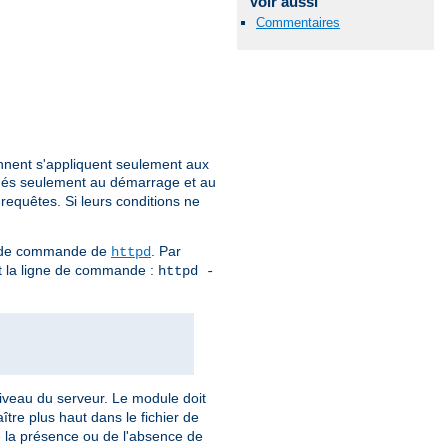
Voir aussi
Commentaires
ennent s'appliquent seulement aux
ués seulement au démarrage et au
 requêtes. Si leurs conditions ne
gne de commande de
. Par
httpd
ant la ligne de commande :
httpd -
 niveau du serveur. Le module doit
tre plus haut dans le fichier de
de la présence ou de l'absence de