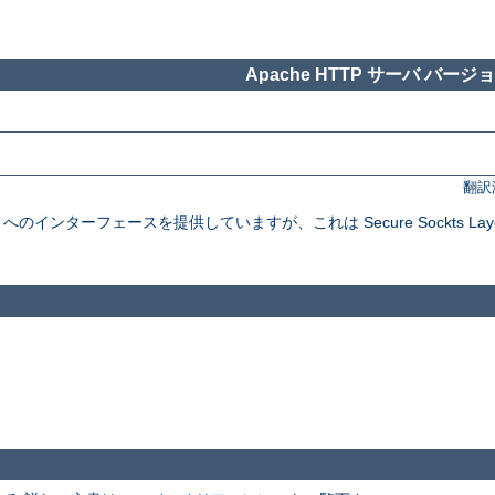
Apache HTTP サーバ バージョン
翻訳
インターフェースを提供していますが、これは Secure Sockts Layer と Tra