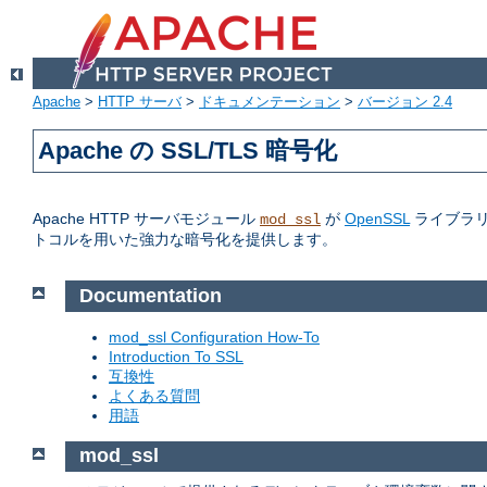
Apache
>
HTTP サーバ
>
ドキュメンテーション
>
バージョン 2.4
Apache の SSL/TLS 暗号化
Apache HTTP サーバモジュール
が
OpenSSL
ライブラリへの
mod_ssl
トコルを用いた強力な暗号化を提供します。
Documentation
mod_ssl Configuration How-To
Introduction To SSL
互換性
よくある質問
用語
mod_ssl