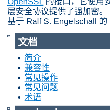
OpenSSL
的接口，它使用
层安全协议提供了强加密。
基于 Ralf S. Engelschall 
文档
简介
兼容性
常见操作
常见问题
术语