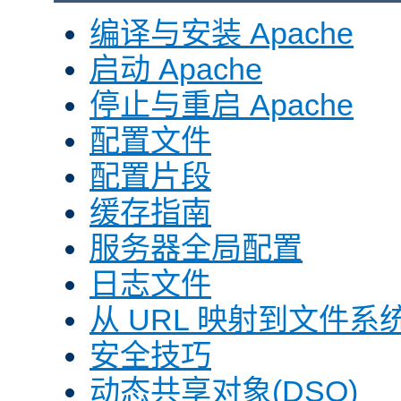
编译与安装 Apache
启动 Apache
停止与重启 Apache
配置文件
配置片段
缓存指南
服务器全局配置
日志文件
从 URL 映射到文件系
安全技巧
动态共享对象(DSO)