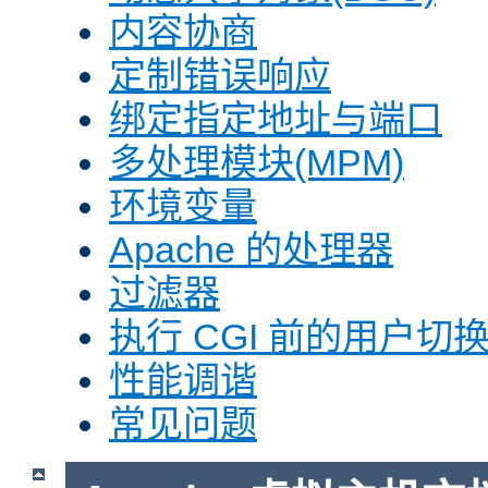
内容协商
定制错误响应
绑定指定地址与端口
多处理模块(MPM)
环境变量
Apache 的处理器
过滤器
执行 CGI 前的用户切换(
性能调谐
常见问题