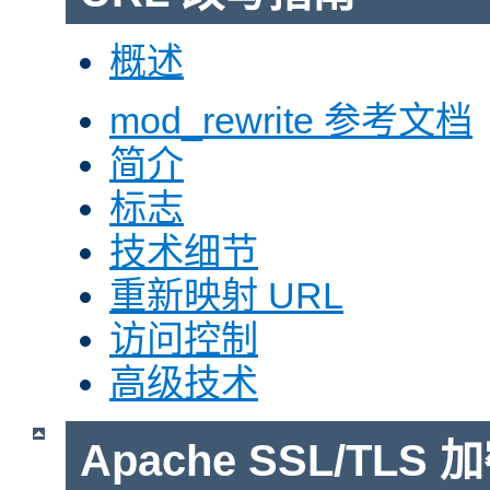
概述
mod_rewrite 参考文档
简介
标志
技术细节
重新映射 URL
访问控制
高级技术
Apache SSL/TLS 