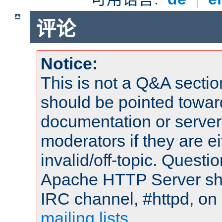
评论
Notice:
This is not a Q&A sect
should be pointed towar
documentation or serve
moderators if they are 
invalid/off-topic. Quest
Apache HTTP Server shou
IRC channel, #httpd, on 
mailing lists
.