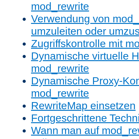
mod_rewrite
Verwendung von mod_
umzuleiten oder umzu
Zugriffskontrolle mit m
Dynamische virtuelle H
mod_rewrite
Dynamische Proxy-Konf
mod_rewrite
RewriteMap einsetzen
Fortgeschrittene Techn
Wann man auf mod_rewr