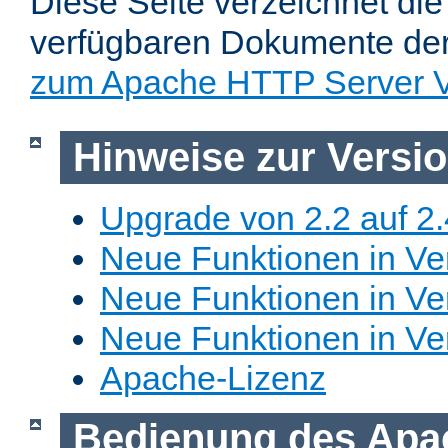
Diese Seite verzeichnet die 
verfügbaren Dokumente de
zum Apache HTTP Server V
Hinweise zur Versi
Upgrade von 2.2 auf 2.
Neue Funktionen in Ver
Neue Funktionen in Ver
Neue Funktionen in Ve
Apache-Lizenz
Bedienung des Apa