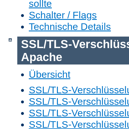
sollte
Schalter / Flags
Technische Details
SSL/TLS-Verschlüs
Apache
Übersicht
SSL/TLS-Verschlüsselu
SSL/TLS-Verschlüsselu
SSL/TLS-Verschlüsselu
SSL/TLS-Verschlüssel