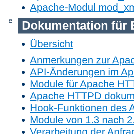
Apache-Modul mod_x
Dokumentation für 
Übersicht
Anmerkungen zur Apa
API-Änderungen im A
Module für Apache HT
Apache HTTPD dokume
Hook-Funktionen des 
Module von 1.3 nach 2.
Verarbeitung der Anfra