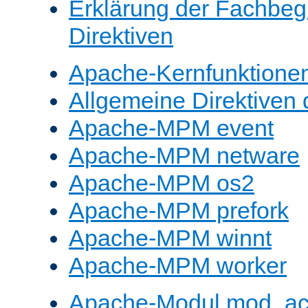
Erklärung der Fachbegr
Direktiven
Apache-Kernfunktione
Allgemeine Direktive
Apache-MPM event
Apache-MPM netware
Apache-MPM os2
Apache-MPM prefork
Apache-MPM winnt
Apache-MPM worker
Apache-Modul mod_a