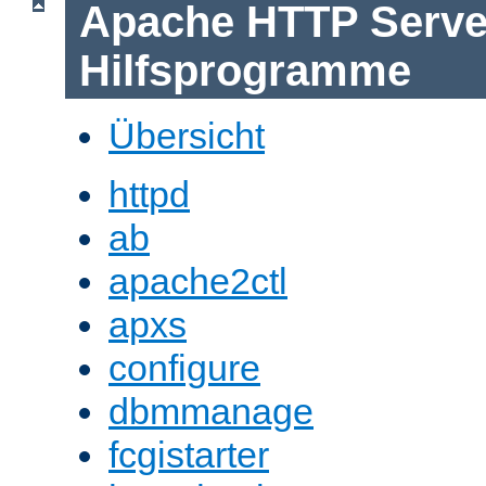
Apache HTTP Serve
Hilfsprogramme
Übersicht
httpd
ab
apache2ctl
apxs
configure
dbmmanage
fcgistarter