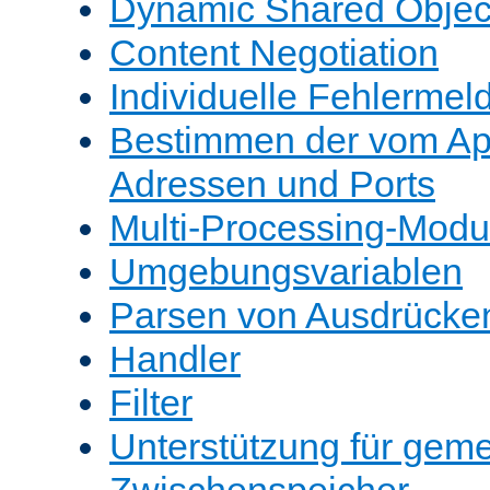
Dynamic Shared Objec
Content Negotiation
Individuelle Fehlerme
Bestimmen der vom A
Adressen und Ports
Multi-Processing-Mod
Umgebungsvariablen
Parsen von Ausdrücke
Handler
Filter
Unterstützung für gem