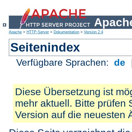
Apache
Apache
>
HTTP-Server
>
Dokumentation
>
Version 2.4
Seitenindex
Verfügbare Sprachen:
de
Diese Übersetzung ist mög
mehr aktuell. Bitte prüfen 
Version auf die neuesten