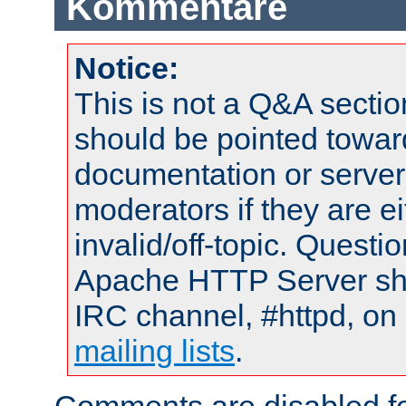
Kommentare
Notice:
This is not a Q&A sect
should be pointed towar
documentation or serve
moderators if they are 
invalid/off-topic. Quest
Apache HTTP Server shou
IRC channel, #httpd, on 
mailing lists
.