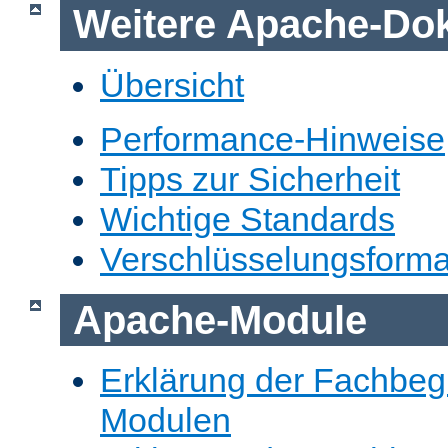
Weitere Apache-Do
Übersicht
Performance-Hinweise
Tipps zur Sicherheit
Wichtige Standards
Verschlüsselungsforma
Apache-Module
Erklärung der Fachbegr
Modulen