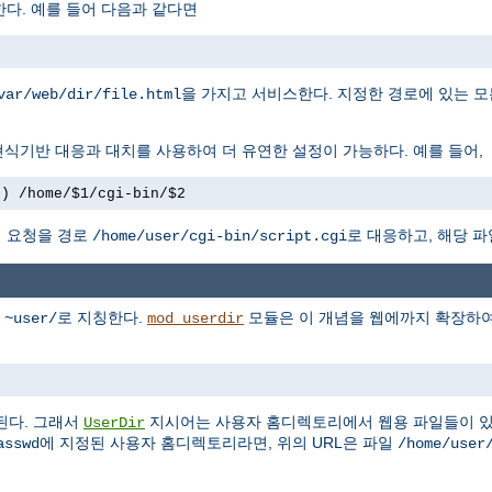
다. 예를 들어 다음과 같다면
을 가지고 서비스한다. 지정한 경로에 있는 모
var/web/dir/file.html
식기반 대응과 대치를 사용하여 더 유연한 설정이 가능하다. 예를 들어,
+) /home/$1/cgi-bin/$2
 요청을 경로
로 대응하고, 해당 파
/home/user/cgi-bin/script.cgi
를
로 지칭한다.
모듈은 이 개념을 웹에까지 확장하여,
~user/
mod_userdir
된다. 그래서
지시어는 사용자 홈디렉토리에서 웹용 파일들이 있
UserDir
에 지정된 사용자 홈디렉토리라면, 위의 URL은 파일
asswd
/home/user