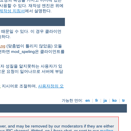
 요청의 특징을 가지고 어디에 있는
사용할 수 있다. 재작성 엔진은 위에
 제작성 지침서
에서 설명한다.
 때문일 수 있다. 이 경우 클라이언
효하다.
(맞춤법이 틀리지 않았음) 모듈
ing
하면 mod_speling은 클라이언트를
소문자 성질을 알지못하는 사용자가 있
 새로운 요청이 일어나므로 서버에 부담
지시어로 조절하며,
사용자정의 오
t
가능한 언어:
en
|
fr
|
ja
|
ko
|
tr
ver, and may be removed by our moderators if they are either
r IRC channel, #httpd, on Libera.chat, or sent to our
mailing