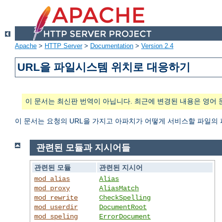
Apache
>
HTTP Server
>
Documentation
>
Version 2.4
URL을 파일시스템 위치로 대응하기
이 문서는 최신판 번역이 아닙니다. 최근에 변경된 내용은 영어 
이 문서는 요청의 URL을 가지고 아파치가 어떻게 서비스할 파일의
관련된 모듈과 지시어들
관련된 모듈
관련된 지시어
mod_alias
Alias
mod_proxy
AliasMatch
mod_rewrite
CheckSpelling
mod_userdir
DocumentRoot
mod_speling
ErrorDocument