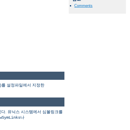
Comments
분)를 설정파일에서 지정한
있다. 유닉스 시스템에서 심볼링크를
나
wSymLinks