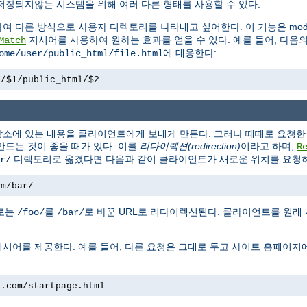
저장되지않는 시스템을 위해 여러 다른 형태를 사용할 수 있다.
하여 다른 방식으로 사용자 디렉토리를 나타내고 싶어한다. 이 기능은 mod_
지시어를 사용하여 원하는 효과를 얻을 수 있다. 예를 들어, 다음
Match
에 대응한다:
ome/user/public_html/file.html
e/$1/public_html/$2
소에 있는 내용을 클라이언트에게 보내게 만든다. 그러나 때때로 요청한 
만드는 것이 좋을 때가 있다. 이를
리다이렉션(redirection)
이라고 하며,
R
디렉토리로 옮겼다면 다음과 같이 클라이언트가 새로운 위치를 요청하
r/
om/bar/
경로는
를
로 바꾼 URL로 리다이렉션된다. 클라이언트를 원래
/foo/
/bar/
시어를 제공한다. 예를 들어, 다른 요청은 그대로 두고 사이트 홈페이지
e.com/startpage.html