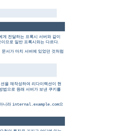
트에게 전달하는 프록시 서버와 같이
보이므로 일반 프록시와는 다르다.
 문서가 마치 서버에 있었던 것처럼
렉션을 재작성하여 리다이렉션이 현
 방법으로 원래 서버가 보낸 쿠키를
 아니라
으
internal.example.com