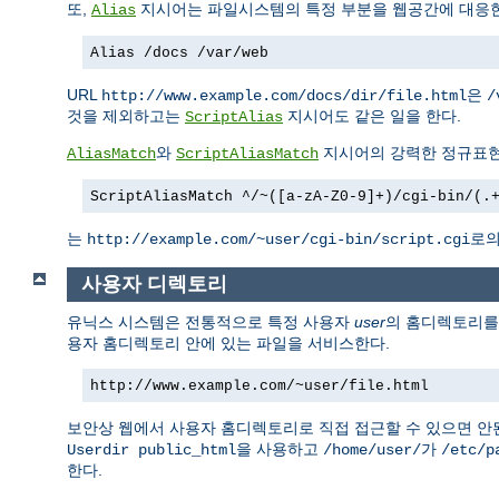
또,
지시어는 파일시스템의 특정 부분을 웹공간에 대응한
Alias
Alias /docs /var/web
URL
은
http://www.example.com/docs/dir/file.html
/
것을 제외하고는
지시어도 같은 일을 한다.
ScriptAlias
와
지시어의 강력한 정규표현
AliasMatch
ScriptAliasMatch
ScriptAliasMatch ^/~([a-zA-Z0-9]+)/cgi-bin/(.
는
로의
http://example.com/~user/cgi-bin/script.cgi
사용자 디렉토리
유닉스 시스템은 전통적으로 특정 사용자
user
의 홈디렉토리
용자 홈디렉토리 안에 있는 파일을 서비스한다.
http://www.example.com/~user/file.html
보안상 웹에서 사용자 홈디렉토리로 직접 접근할 수 있으면 안
을 사용하고
가
Userdir public_html
/home/user/
/etc/p
한다.