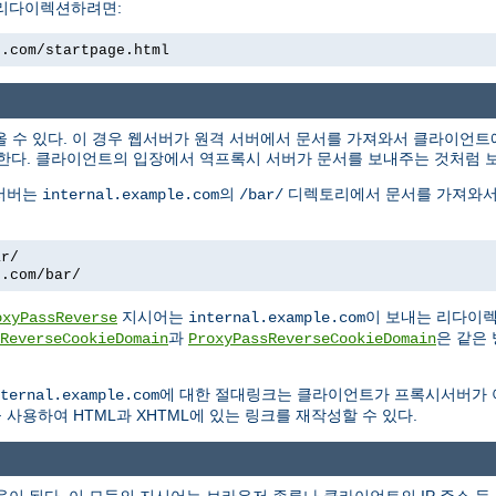
 리다이렉션하려면:
e.com/startpage.html
올 수 있다. 이 경우 웹서버가 원격 서버에서 문서를 가져와서 클라이언
한다. 클라이언트의 입장에서 역프록시 서버가 문서를 보내주는 것처럼 
 서버는
의
디렉토리에서 문서를 가져와서
internal.example.com
/bar/
ar/
e.com/bar/
지시어는
이 보내는 리다이
oxyPassReverse
internal.example.com
과
은 같은
ReverseCookieDomain
ProxyPassReverseCookieDomain
에 대한 절대링크는 클라이언트가 프록시서버가
ternal.example.com
사용하여 HTML과 XHTML에 있는 링크를 재작성할 수 있다.