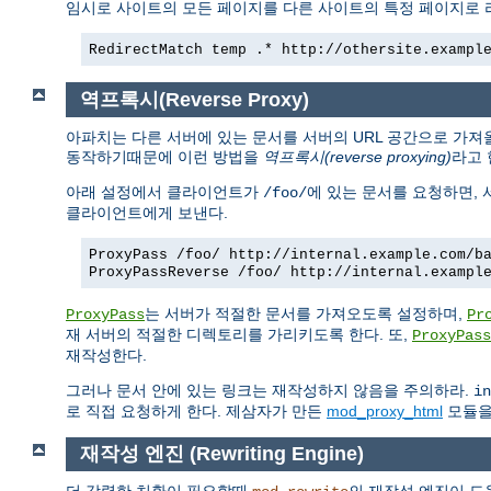
임시로 사이트의 모든 페이지를 다른 사이트의 특정 페이지로
RedirectMatch temp .* http://othersite.exampl
역프록시(Reverse Proxy)
아파치는 다른 서버에 있는 문서를 서버의 URL 공간으로 가져
동작하기때문에 이런 방법을
역프록시(reverse proxying)
라고 
아래 설정에서 클라이언트가
에 있는 문서를 요청하면,
/foo/
클라이언트에게 보낸다.
ProxyPass /foo/ http://internal.example.com/b
ProxyPassReverse /foo/ http://internal.exampl
는 서버가 적절한 문서를 가져오도록 설정하며,
ProxyPass
Pr
재 서버의 적절한 디렉토리를 가리키도록 한다. 또,
ProxyPass
재작성한다.
그러나 문서 안에 있는 링크는 재작성하지 않음을 주의하라.
in
로 직접 요청하게 한다. 제삼자가 만든
mod_proxy_html
모듈을 
재작성 엔진 (Rewriting Engine)