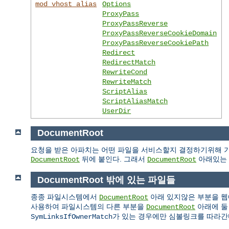
mod_vhost_alias
Options
ProxyPass
ProxyPassReverse
ProxyPassReverseCookieDomain
ProxyPassReverseCookiePath
Redirect
RedirectMatch
RewriteCond
RewriteMatch
ScriptAlias
ScriptAliasMatch
UserDir
DocumentRoot
요청을 받은 아파치는 어떤 파일을 서비스할지 결정하기위해 기
뒤에 붙인다. 그래서
아래있는 
DocumentRoot
DocumentRoot
DocumentRoot 밖에 있는 파일들
종종 파일시스템에서
아래 있지않은 부분을 웹
DocumentRoot
사용하여 파일시스템의 다른 부분을
아래에 둘
DocumentRoot
가 있는 경우에만 심볼링크를 따라간
SymLinksIfOwnerMatch