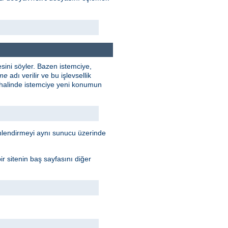
sini söyler. Bazen istemciye,
rme
adı verilir ve bu işlevsellik
 halinde istemciye yeni konumun
Yönlendirmeyi aynı sunucu üzerinde
r sitenin baş sayfasını diğer