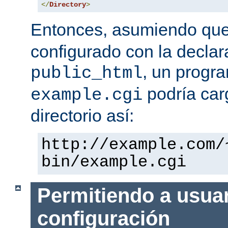
</
Directory
>
Entonces, asumiendo qu
configurado con la declar
, un progr
public_html
podría car
example.cgi
directorio así:
http://example.com/
bin/example.cgi
Permitiendo a usuar
configuración