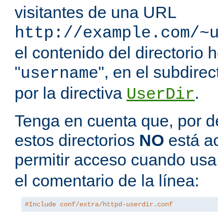
visitantes de una URL
http://example.com/~
el contenido del directorio
"
", en el subdire
username
por la directiva
.
UserDir
Tenga en cuenta que, por de
estos directorios
NO
está a
permitir acceso cuando us
el comentario de la línea:
#Include conf/extra/httpd-userdir.conf