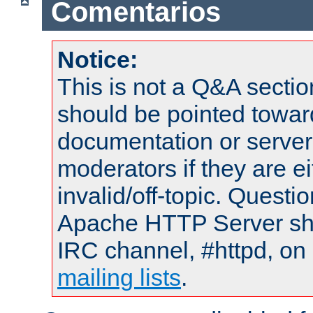
Comentarios
Notice:
This is not a Q&A sect
should be pointed towar
documentation or serve
moderators if they are 
invalid/off-topic. Quest
Apache HTTP Server shou
IRC channel, #httpd, on 
mailing lists
.