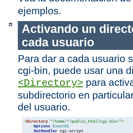
ejemplos.
Activando un direct
cada usuario
Para dar a cada usuario s
cgi-bin, puede usar una di
para activa
<Directory>
subdirectorio en particula
del usuario.
<
Directory
"/home/*/public_html/cgi-bin/"
>
Options
ExecCGI
SetHandler