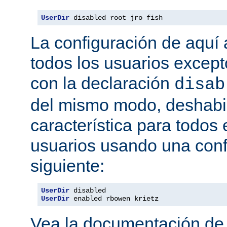
UserDir
 disabled root jro fish
La configuración de aquí a
todos los usuarios excepto
con la declaración
disab
del mismo modo, deshabil
característica para todos
usuarios usando una conf
siguiente:
UserDir
UserDir
 enabled rbowen krietz
Vea la documentación d