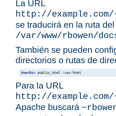
La URL
http://example.com/
se traducirá en la ruta del
/var/www/rbowen/doc
También se pueden config
directorios o rutas de dire
UserDir
 public_html 
/
var
/
html
Para la URL
http://example.com/
Apache buscará
~rbowe