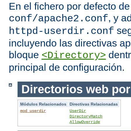
En el fichero por defecto de
, y a
conf/apache2.conf
seg
httpd-userdir.conf
incluyendo las directivas a
bloque
dentr
<Directory>
principal de configuración.
Directorios web por
Módulos Relacionados
Directivas Relacionadas
mod_userdir
UserDir
DirectoryMatch
AllowOverride