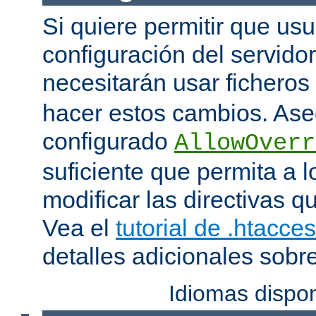
Si quiere permitir que us
configuración del servido
necesitarán usar ficheros
hacer estos cambios. Ase
configurado
AllowOverr
suficiente que permita a l
modificar las directivas qu
Vea el
tutorial de .htacce
detalles adicionales sobr
Idiomas dispo