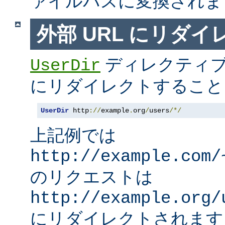
ァイルパスに変換されま
外部 URL にリダ
ディレクティブ
UserDir
にリダイレクトすること
UserDir
 http
://
example
.
org
/
users
/*/
上記例では
http://example.com/
のリクエストは
http://example.org/
にリダイレクトされます