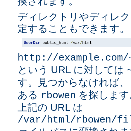
換されます。
ディレクトリやディレク
定することもできます。
UserDir
 public_html 
/
var
/
html
http://example.com/
という URL に対しては
す。見つからなければ
ある
を探します
rbowen
上記の URL は
/var/html/rbowen/fi