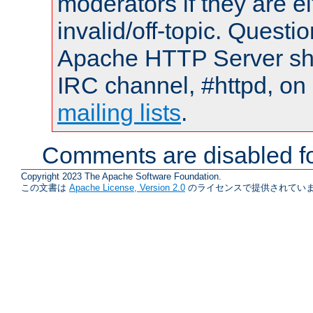
moderators if they are 
invalid/off-topic. Quest
Apache HTTP Server shou
IRC channel, #httpd, on 
mailing lists
.
Comments are disabled fo
Copyright 2023 The Apache Software Foundation.
この文書は
Apache License, Version 2.0
のライセンスで提供されていま