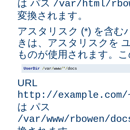
は パス
/var/html/rbo
変換されます。
アスタリスク (*) を含
きは、アスタリスクを 
ものが使用されます。こ
UserDir
/
var
/
www
/*/
docs
URL
http://example.com/
は パス
/var/www/rbowen/doc