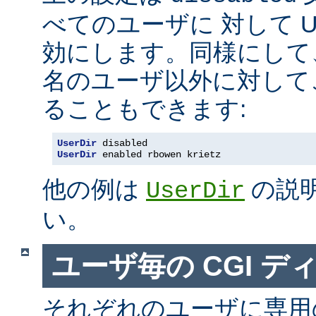
べてのユーザに 対して Us
効にします。同様にして
名のユーザ以外に対して
ることもできます:
UserDir
 disabled
UserDir
 enabled rbowen krietz
他の例は
の説
UserDir
い。
ユーザ毎の CGI デ
それぞれのユーザに専用の c