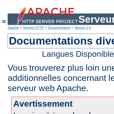
Serveu
Apache
>
Serveur HTTP
>
Documentation
>
Version 2.4
Documentations div
Langues Disponibl
Vous trouverez plus loin un
additionnelles concernant 
serveur web Apache.
Avertissement