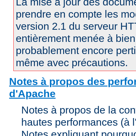
La mise à jour des docum
prendre en compte les mod
version 2.1 du serveur H
entièrement menée à bien.
probablement encore pertin
même avec précautions.
Notes à propos des perfo
d'Apache
Notes à propos de la con
hautes performances (à l'
Notes expliquant pourquo