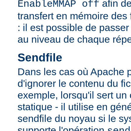
afin de
EnableMMAP off
transfert en mémoire des f
: il est possible de passer
au niveau de chaque réper
Sendfile
Dans les cas où Apache p
d'ignorer le contenu du fic
exemple, lorsqu'il sert un
statique - il utilise en gén
sendfile du noyau si le sy
supporte l'opération