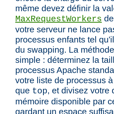
même devez définir la vale
de
MaxRequestWorkers
votre serveur ne lance p
processus enfants tel qu'
du swapping. La méthode 
simple : déterminez la tail
processus Apache standar
votre liste de processus à l
que
, et divisez votre
top
mémoire disponible par cet
gardant un espace suffisa