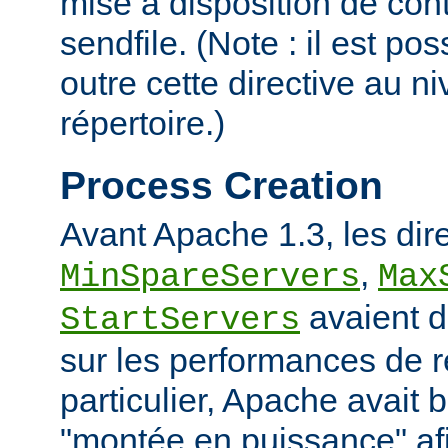
mise à disposition de con
sendfile. (Note : il est po
outre cette directive au 
répertoire.)
Process Creation
Avant Apache 1.3, les dir
,
MinSpareServers
Max
avaient d
StartServers
sur les performances de 
particulier, Apache avait 
"montée en puissance" afi