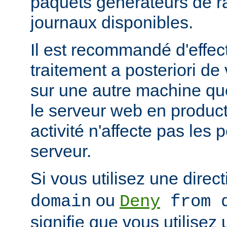
paquets générateurs de ra
journaux disponibles.
Il est recommandé d'effec
traitement a posteriori de
sur une autre machine qu
le serveur web en product
activité n'affecte pas les
serveur.
Si vous utilisez une direc
ou
domain
Deny
from d
signifie que vous utilisez