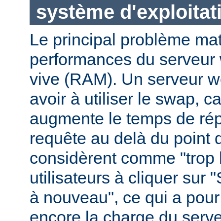
système d'exploitat
Le principal problème maté
performances du serveur 
vive (RAM). Un serveur w
avoir à utiliser le swap, 
augmente le temps de ré
requête au delà du point q
considèrent comme "trop le
utilisateurs à cliquer sur 
à nouveau", ce qui a pour
encore la charge du serve