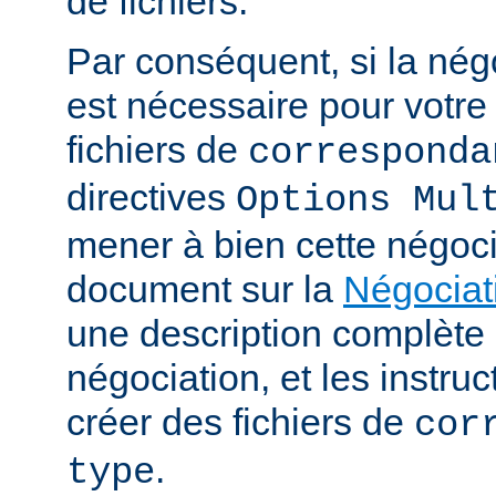
de fichiers.
Par conséquent, si la nég
est nécessaire pour votre 
fichiers de
corresponda
directives
Options Mul
mener à bien cette négoci
document sur la
Négociat
une description complèt
négociation, et les instru
créer des fichiers de
cor
.
type