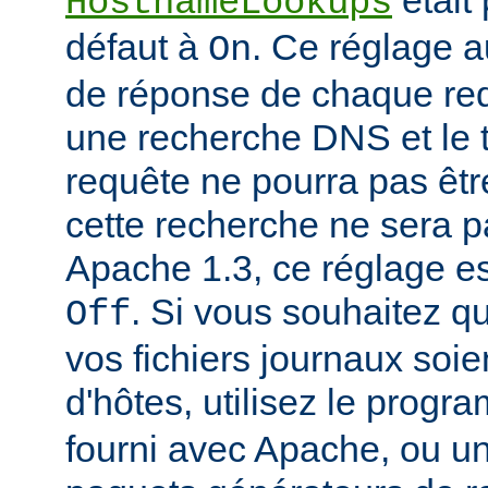
était
HostnameLookups
défaut à
. Ce réglage 
On
de réponse de chaque requ
une recherche DNS et le t
requête ne pourra pas êtr
cette recherche ne sera p
Apache 1.3, ce réglage est
. Si vous souhaitez q
Off
vos fichiers journaux soi
d'hôtes, utilisez le prog
fourni avec Apache, ou 