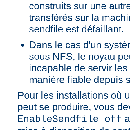
construits sur une autr
transférés sur la machi
sendfile est défaillant.
Dans le cas d'un systè
sous NFS, le noyau peu
incapable de servir les
manière fiable depuis 
Pour les installations où 
peut se produire, vous dev
a
EnableSendfile off