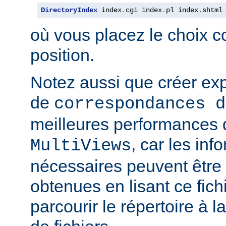
DirectoryIndex
 index
.
cgi index
.
pl index
.
shtml
où vous placez le choix c
position.
Notez aussi que créer expl
de
correspondances d
meilleures performances qu
, car les inf
MultiViews
nécessaires peuvent être
obtenues en lisant ce fich
parcourir le répertoire à 