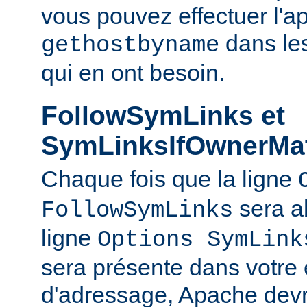
vous pouvez effectuer l'a
dans le
gethostbyname
qui en ont besoin.
FollowSymLinks et
SymLinksIfOwnerMa
Chaque fois que la ligne
sera a
FollowSymLinks
ligne
Options SymLink
sera présente dans votre
d'adressage, Apache devr