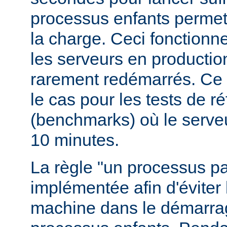
processus enfants permett
la charge. Ceci fonctionn
les serveurs en production
rarement redémarrés. Ce 
le cas pour les tests de r
(benchmarks) où le serve
10 minutes.
La règle "un processus pa
implémentée afin d'éviter 
machine dans le démarr