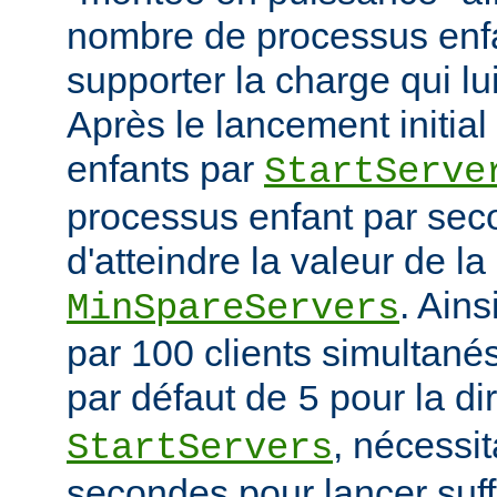
nombre de processus enfa
supporter la charge qui lui
Après le lancement initia
enfants par
StartServe
processus enfant par seco
d'atteindre la valeur de la
. Ain
MinSpareServers
par 100 clients simultanés 
par défaut de
pour la di
5
, nécessit
StartServers
secondes pour lancer suf