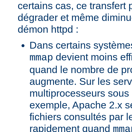
certains cas, ce transfert 
dégrader et même diminuer
démon httpd :
Dans certains systèmes
devient moins ef
mmap
quand le nombre de pr
augmente. Sur les ser
multiprocesseurs sous 
exemple, Apache 2.x ser
fichiers consultés par l
rapidement quand
mma