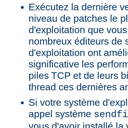
Exécutez la dernière ve
niveau de patches le p
d'exploitation que vous
nombreux éditeurs de 
d'exploitation ont amél
significative les perfo
piles TCP et de leurs b
thread ces dernières a
Si votre système d'exp
appel système
sendfi
vous d'avoir installé la