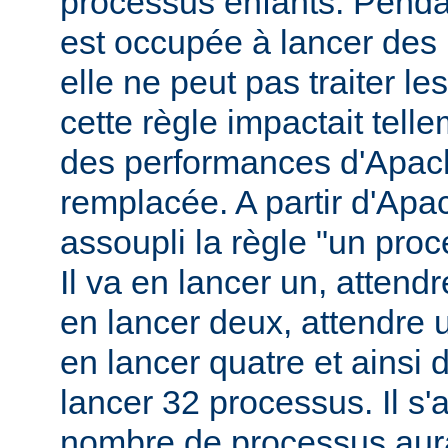
processus enfants. Penda
est occupée à lancer des
elle ne peut pas traiter l
cette règle impactait tell
des performances d'Apach
remplacée. A partir d'Apa
assoupli la règle "un pro
Il va en lancer un, attend
en lancer deux, attendre 
en lancer quatre et ainsi 
lancer 32 processus. Il s'a
nombre de processus aura 