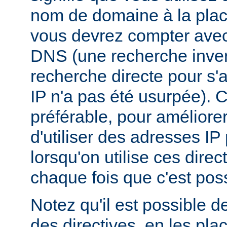
nom de domaine à la plac
vous devrez compter ave
DNS (une recherche inver
recherche directe pour s'
IP n'a pas été usurpée). C
préférable, pour améliore
d'utiliser des adresses I
lorsqu'on utilise ces dire
chaque fois que c'est poss
Notez qu'il est possible d
des directives, en les pl