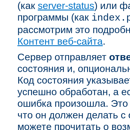
(как
server-status
) или ф
программы (как
index.
рассмотрим это подробн
Контент веб-сайта
.
Сервер отправляет
отв
состояния и, опциональн
Код состояния указывае
успешно обработан, а ес
ошибка произошла. Это 
что он должен делать с
можете прочитать о во