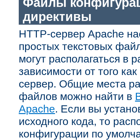
Файлы конфигура
директивы
HTTP-сервер Apache на
простых текстовых фай
могут располагаться в р
зависимости от того как
сервер. Общие места р
файлов можно найти в
Apache
. Если вы устано
исходного кода, то рас
конфигурации по умолч