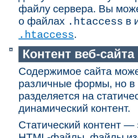
файлу сервера. Вы мож
о файлах
в 
.htaccess
.
.htaccess
Контент веб-сайта
Содержимое сайта може
различные формы, но в
разделяется на статиче
динамический контент.
Статический контент — 
HTML-файлы, файлы из