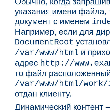
Обычно, когда запрашива
указания имени файла, 
документ с именем
ind
Например, если для ди
установл
DocumentRoot
и прихо
/var/www/html
адрес
http://www.exa
то файл расположенный
/var/www/html/work/
отдан клиенту.
Динамический контент —