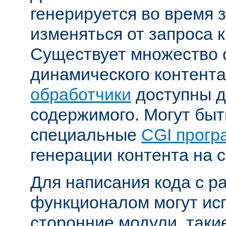
генерируется во время 
изменяться от запроса к
Существует множество 
динамического контента
обработчики
доступны д
содержимого. Могут бы
специальные
CGI прог
генерации контента на с
Для написания кода с 
функционалом могут ис
сторонние модули, таки