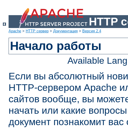
HTTP с
Apache
>
HTTP сервер
>
Документация
>
Версия 2.4
Начало работы
Available Lan
Если вы абсолютный нович
HTTP-сервером Apache или
сайтов вообще, вы можете
начать или какие вопросы
документ познакомит вас 