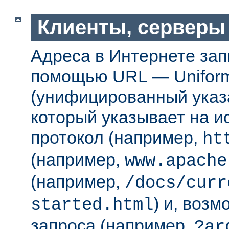
Клиенты, серверы
Адреса в Интернете за
помощью URL — Uniform
(унифицированный указа
который указывает на 
протокол (например,
ht
(например,
www.apache
(например,
/docs/curr
) и, возм
started.html
запроса (например,
?ar