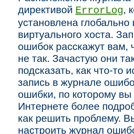
директивой
, 
ErrorLog
установлена глобально 
виртуального хоста. За
ошибок расскажут вам, 
не так. Зачастую они та
подсказать, как что-то 
запись в журнале ошибо
ошибки, по которому вы
Интернете более подроб
как решить проблему. В
настроить журнал ошибо