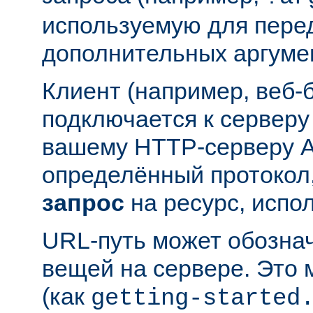
используемую для пере
дополнительных аргуме
Клиент (например, веб-
подключается к серверу
вашему HTTP-серверу A
определённый протокол,
запрос
на ресурс, испо
URL-путь может обозна
вещей на сервере. Это
(как
getting-started