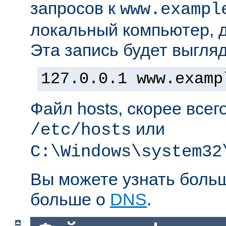
запросов к
www.exampl
локальный компьютер, д
Эта запись будет выгляд
127.0.0.1 www.examp
Файл hosts, скорее всег
или
/etc/hosts
C:\Windows\system32
Вы можете узнать боль
больше о
DNS
.