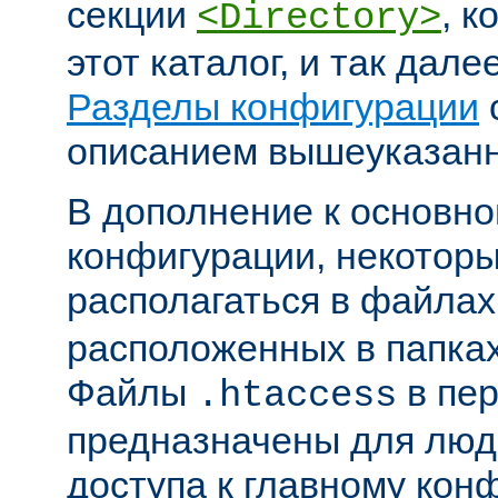
секции
, к
<Directory>
этот каталог, и так дал
Разделы конфигурации
описанием вышеуказанн
В дополнение к основн
конфигурации, некоторы
располагаться в файла
расположенных в папках
Файлы
в пер
.htaccess
предназначены для люде
доступа к главному ко