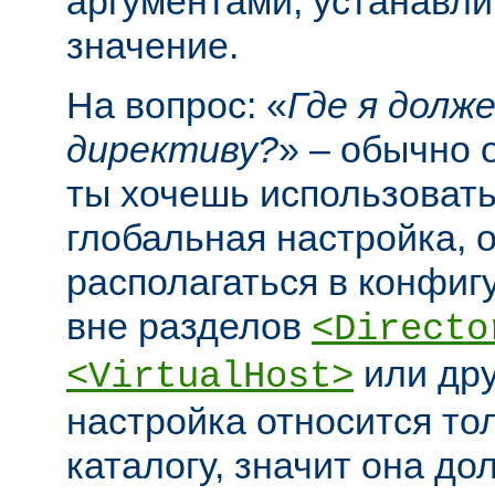
аргументами, устанавл
значение.
На вопрос: «
Где я долж
директиву?
» – обычно 
ты хочешь использовать
глобальная настройка, 
располагаться в конфи
вне разделов
<Directo
или дру
<VirtualHost>
настройка относится то
каталогу, значит она до