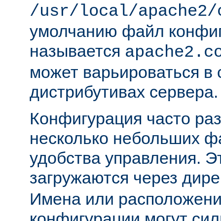
/usr/local/apache2/
умолчанию файл конфи
называется
apache2.c
может варьироваться в 
дистрибутивах сервера.
Конфигурация часто раз
несколько небольших ф
удобства управления. 
загружаются через дир
Имена или расположени
конфигурации могут сил