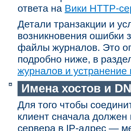
ответа на
Вики HTTP-се
Детали транзакции и ус
возникновения ошибки 
файлы журналов. Это о
подробно ниже, в разд
журналов и устранение
Имена хостов и D
Для того чтобы соедини
клиент сначала должен
сервера в IP-адрес — м