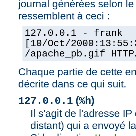
journal générées selon l
ressemblent à ceci :
127.0.0.1 - frank
[10/Oct/2000:13:55:
/apache_pb.gif HTTP
Chaque partie de cette en
décrite dans ce qui suit.
(
)
127.0.0.1
%h
Il s'agit de l'adresse IP 
distant) qui a envoyé l