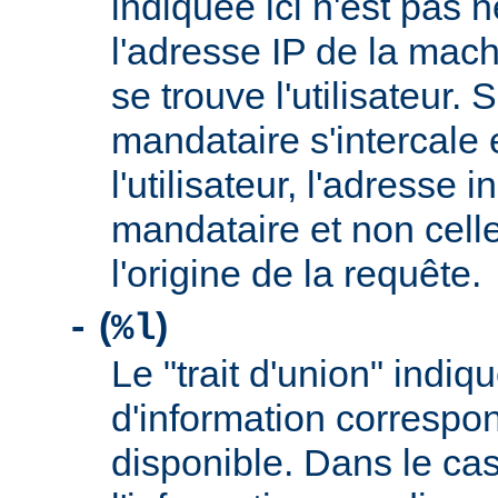
indiquée ici n'est pas
l'adresse IP de la mach
se trouve l'utilisateur. 
mandataire s'intercale 
l'utilisateur, l'adresse 
mandataire et non cell
l'origine de la requête.
(
)
-
%l
Le "trait d'union" indiq
d'information correspo
disponible. Dans le cas