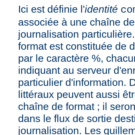
Ici est définie l'
identité
co
associée à une chaîne de
journalisation particulièr
format est constituée de d
par le caractère %, chacu
indiquant au serveur d'en
particulier d'information.
littéraux peuvent aussi êt
chaîne de format ; il seron
dans le flux de sortie dest
journalisation. Les guillem