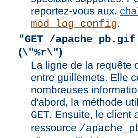
reportez-vous aux.
cha
.
mod_log_config
"GET /apache_pb.gif
(
)
\"%r\"
La ligne de la requête 
entre guillemets. Elle c
nombreuses information
d'abord, la méthode util
. Ensuite, le clien
GET
ressource
/apache_p