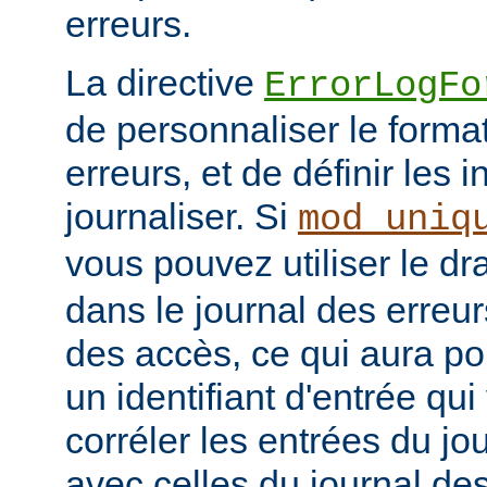
erreurs.
La directive
ErrorLogFo
de personnaliser le forma
erreurs, et de définir les 
journaliser. Si
mod_uniq
vous pouvez utiliser le d
dans le journal des erreur
des accès, ce qui aura po
un identifiant d'entrée qu
corréler les entrées du jo
avec celles du journal de