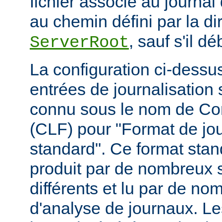
fichier associé au journal 
au chemin défini par la di
, sauf s'il d
ServerRoot
La configuration ci-dessus
entrées de journalisation
connu sous le nom de C
(CLF) pour "Format de jou
standard". Ce format stan
produit par de nombreux 
différents et lu par de 
d'analyse de journaux. Le