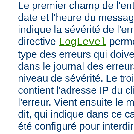
Le premier champ de l'ent
date et l'heure du messa
indique la sévérité de l'er
directive
permet
LogLevel
type des erreurs qui doive
dans le journal des erreur
niveau de sévérité. Le t
contient l'adresse IP du c
l'erreur. Vient ensuite l
dit, qui indique dans ce c
été configuré pour interdir