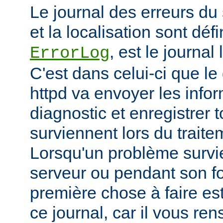
Le journal des erreurs du
et la localisation sont défi
, est le journal
ErrorLog
C'est dans celui-ci que 
httpd va envoyer les info
diagnostic et enregistrer t
surviennent lors du trait
Lorsqu'un problème survi
serveur ou pendant son f
première chose à faire es
ce journal, car il vous re