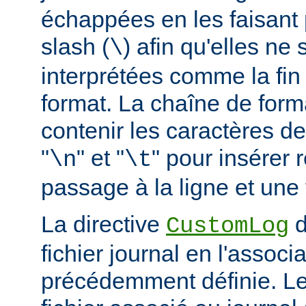
échappées en les faisant 
slash (
) afin qu'elles ne
\
interprétées comme la fin
format. La chaîne de form
contenir les caractères d
"
" et "
" pour insérer
\n
\t
passage à la ligne et une 
La directive
d
CustomLog
fichier journal en l'associa
précédemment définie. L