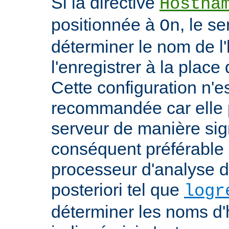
Si la directive
Hostna
positionnée à
, le s
On
déterminer le nom de l'
l'enregistrer à la place 
Cette configuration n'
recommandée car elle p
serveur de manière signi
conséquent préférable d
processeur d'analyse d
posteriori tel que
logr
déterminer les noms d'