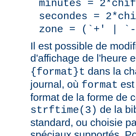
minutes = 2*chif
secondes = 2*chi
zone = (`+' | `-
Il est possible de modif
d'affichage de l'heure 
dans la ch
{format}t
journal, où
est
format
format de la forme de c
de la bi
strftime(3)
standard, ou choisie pa
spéciaux supportés. Pou