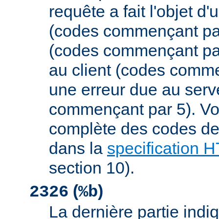
requête a fait l'objet d
(codes commençant par 
(codes commençant par
au client (codes comme
une erreur due au serv
commençant par 5). Vou
complète des codes de 
dans la
specification 
section 10).
(
)
2326
%b
La dernière partie indiqu