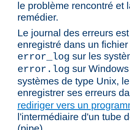
le problème rencontré et 
remédier.
Le journal des erreurs es
enregistré dans un fichier
sur les systè
error_log
sur Windows e
error.log
systèmes de type Unix, le
enregistrer ses erreurs d
rediriger vers un progra
l'intermédiaire d'un tube
(pipe).