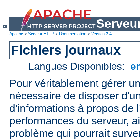
Serveu
Apache
>
Serveur HTTP
>
Documentation
>
Version 2.4
Fichiers journaux
Langues Disponibles:
e
Pour véritablement gérer un
nécessaire de disposer d'un
d'informations à propos de l'
performances du serveur, ai
problème qui pourrait surven