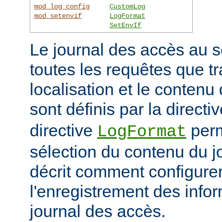
mod_log_config
CustomLog
mod_setenvif
LogFormat
SetEnvIf
Le journal des accès au s
toutes les requêtes que tr
localisation et le contenu
sont définis par la directi
directive
perm
LogFormat
sélection du contenu du j
décrit comment configurer
l'enregistrement des info
journal des accès.