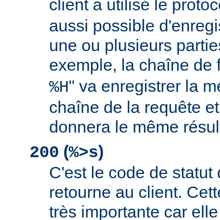
client a utilisé le proto
aussi possible d'enreg
une ou plusieurs partie
exemple, la chaîne de 
" va enregistrer la m
%H
chaîne de la requête et
donnera le même résult
(
)
200
%>s
C'est le code de statut
retourne au client. Cett
très importante car elle