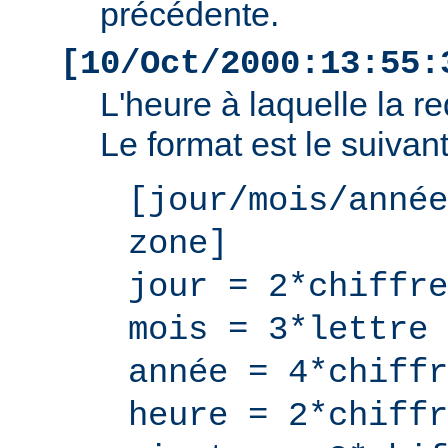
précédente.
[10/Oct/2000:13:55:
L'heure à laquelle la r
Le format est le suivant
[jour/mois/année
zone]
jour = 2*chiffre
mois = 3*lettre
année = 4*chiffr
heure = 2*chiffr