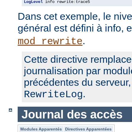
LogLevel
 info rewrite
:
trace5
Dans cet exemple, le nive
général est défini à info, 
.
mod_rewrite
Cette directive remplace
journalisation par modul
précédentes du serveur
.
RewriteLog
Journal des accès
Modules Apparentés
Directives Apparentées