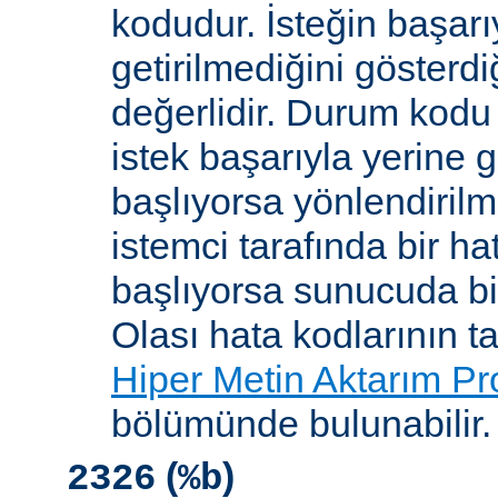
kodudur. İsteğin başarıy
getirilmediğini gösterdiğ
değerlidir. Durum kodu 
istek başarıyla yerine get
başlıyorsa yönlendirilmi
istemci tarafında bir ha
başlıyorsa sunucuda bi
Olası hata kodlarının t
Hiper Metin Aktarım Pr
bölümünde bulunabilir.
(
)
2326
%b