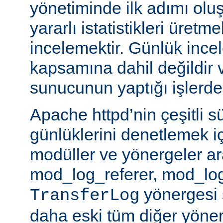
yönetiminde ilk adımı olu
yararlı istatistikleri üretme
incelemektir. Günlük ince
kapsamına dahil değildir 
sunucunun yaptığı işlerden 
Apache httpd’nin çeşitli s
günlüklerini denetlemek iç
modüller ve yönergeler a
mod_log_referer, mod_log
yönergesi sa
TransferLog
daha eski tüm diğer yöner