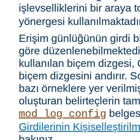
işlevselliklerini bir araya
yönergesi kullanılmaktadır
Erişim günlüğünün girdi b
göre düzenlenebilmektedir
kullanılan biçem dizgesi, C
biçem dizgesini andırır. 
bazı örneklere yer verilmi
oluşturan belirteçlerin tam 
belges
mod_log_config
Girdilerinin Kişiselleştiril
bakınız.