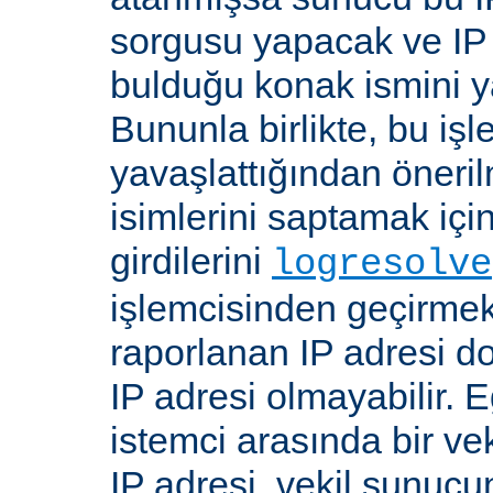
sorgusu yapacak ve IP 
bulduğu konak ismini y
Bununla birlikte, bu i
yavaşlattığından öneri
isimlerini saptamak için
girdilerini
logresolve
işlemcisinden geçirmek
raporlanan IP adresi d
IP adresi olmayabilir. 
istemci arasında bir ve
IP adresi, vekil sunucu