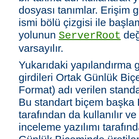
dosyası tanımlar. Erişim
ismi bölü çizgisi ile baş
yolunun
değ
ServerRoot
varsayılır.
Yukarıdaki yapılandırma 
girdileri Ortak Günlük B
Format) adı verilen stand
Bu standart biçem başka
tarafından da kullanılır v
inceleme yazılımı tarafınd