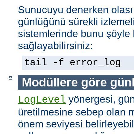
Sunucuyu denerken olası 
günlüğünü sürekli izlemeli
sistemlerinde bunu şöyle 
sağlayabilirsiniz:
tail -f error_log
Modüllere göre gün
yönergesi, günl
LogLevel
üretilmesine sebep olan m
önem seviyesi belirleyebi