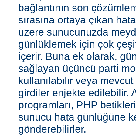
bağlantının son çözümlem
sırasına ortaya çıkan hata
üzere sunucunuzda meyd
günlüklemek için çok çeşi
içerir. Buna ek olarak, gü
sağlayan üçüncü parti mo
kullanılabilir veya mevcu
girdiler enjekte edilebilir.
programları, PHP betikleri
sunucu hata günlüğüne kend
gönderebilirler.