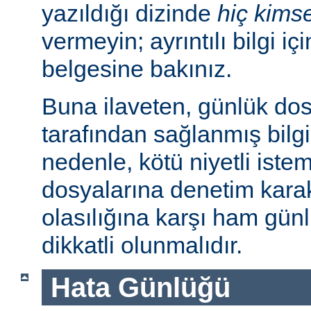
yazıldığı dizinde
hiç kims
vermeyin; ayrıntılı bilgi iç
belgesine bakınız.
Buna ilaveten, günlük dos
tarafından sağlanmış bilgil
nedenle, kötü niyetli iste
dosyalarına denetim karakt
olasılığına karşı ham günl
dikkatli olunmalıdır.
Hata Günlüğü