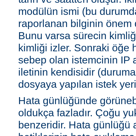
modülün ismi (bu durumda:
raporlanan bilginin önem d
Bunu varsa sürecin kimliğ
kimliği izler. Sonraki öğe
sebep olan istemcinin IP a
iletinin kendisidir (duruma
dosyaya yapılan istek yer
Hata günlüğünde görünebile
oldukça fazladır. Çoğu yu
benzeridir. Hata günlüğü 