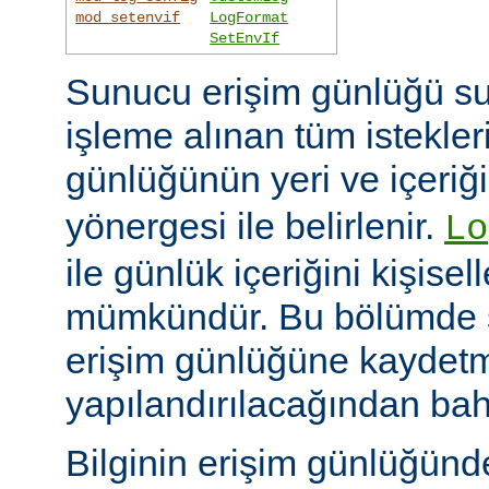
mod_setenvif
LogFormat
SetEnvIf
Sunucu erişim günlüğü su
işleme alınan tüm istekler
günlüğünün yeri ve içeriğ
yönergesi ile belirlenir.
Lo
ile günlük içeriğini kişisel
mümkündür. Bu bölümde s
erişim günlüğüne kaydetme
yapılandırılacağından bah
Bilginin erişim günlüğün