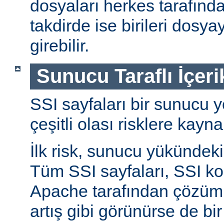
dosyaları herkes tarafında
takdirde ise birileri dosyay
girebilir.
Sunucu Taraflı İçeri
SSI sayfaları bir sunucu y
çeşitli olası risklere kayna
İlk risk, sunucu yükündeki a
Tüm SSI sayfaları, SSI ko
Apache tarafından çözüml
artış gibi görünürse de bi