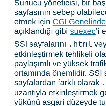
Sunucu yöneticisi, bir ba
sayfasının sebep olabilece
etmek için
CGI Genelinde
açıklandığı gibi
suexec
’i 
SSI sayfalarını
ve
.html
etkinleştirmek tehlikeli ola
paylaşımlı ve yüksek trafi
ortamında önemlidir. SSI 
sayfalardan farklı olarak
uzantıyla etkinleştirmek g
yükünü asgari düzeyde tu