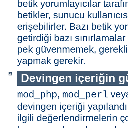
betik yorumlayıcılar tarafı
betikler, sunucu kullanıcıs
erişebilirler. Bazı betik yo
getirdiği bazı sınırlamala
pek güvenmemek, gerekli 
yapmak gerekir.
Devingen içeriğin g
,
vey
mod_php
mod_perl
devingen içeriği yapılandı
ilgili değerlendirmelerin 