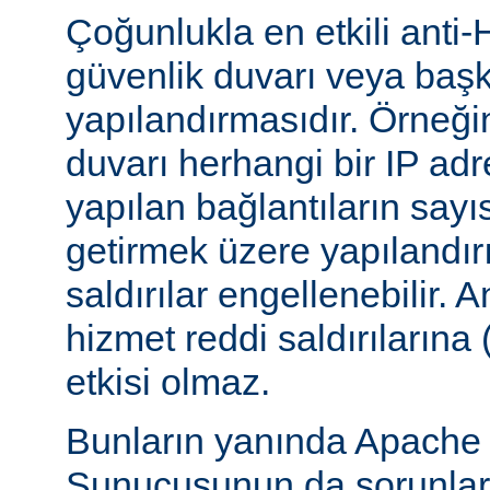
Çoğunlukla en etkili anti-
güvenlik duvarı veya başka
yapılandırmasıdır. Örneği
duvarı herhangi bir IP ad
yapılan bağlantıların sayı
getirmek üzere yapılandırı
saldırılar engellenebilir.
hizmet reddi saldırılarına
etkisi olmaz.
Bunların yanında Apach
Sunucusunun da sorunları 