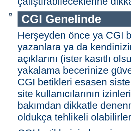
çalıştırabileceklerine dikk
CGI Genelinde
Herşeyden önce ya CGI be
yazanlara ya da kendinizi
açıklarını (ister kasıtlı ols
yakalama becerinize güv
CGI betikleri esasen sist
site kullanıcılarının izinleri
bakımdan dikkatle denenm
oldukça tehlikeli olabilirler