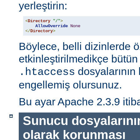
yerleştirin:
<
Directory
"/"
>
AllowOverride
None
</
Directory
>
Böylece, belli dizinlerde ö
etkinleştirilmedikçe bütün
dosyalarının 
.htaccess
engellemiş olursunuz.
Bu ayar Apache 2.3.9 itiba
Sunucu dosyalarını
olarak korunması