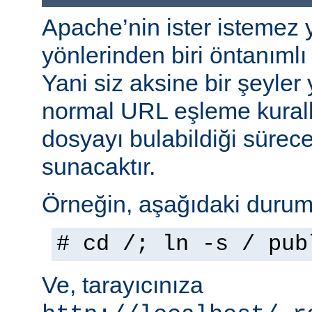
Apache’nin ister istemez 
yönlerinden biri öntanımlı 
Yani siz aksine bir şeyle
normal URL eşleme kuralla
dosyayı bulabildiği sürec
sunacaktır.
Örneğin, aşağıdaki durumu
# cd /; ln -s / pub
Ve, tarayıcınıza