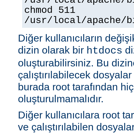
/usr/local/apache/b
chmod 511
/usr/local/apache/b
Diğer kullanıcıların değişi
dizin olarak bir
di
htdocs
oluşturabilirsiniz. Bu dizi
çalıştırılabilecek dosyal
burada root tarafından hi
oluşturulmamalıdır.
Diğer kullanıcılara root ta
ve çalıştırılabilen dosyal