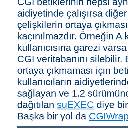
CGI betiklerinin hepsi ayn
aidiyetinde çalışırsa diğer
çelişkilerin ortaya çıkması
kaçınılmazdır. Örneğin A k
kullanıcısına garezi varsa 
CGI veritabanını silebilir.
ortaya çıkmaması için betik
kullanıcıların aidiyetlerin
sağlayan ve 1.2 sürümünd
dağıtılan
suEXEC
diye bir
Başka bir yol da
CGIWra