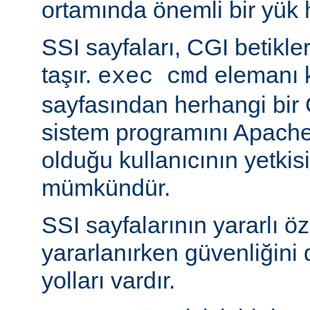
ortamında önemli bir yük h
SSI sayfaları, CGI betikleriy
taşır.
elemanı k
exec cmd
sayfasından herhangi bir 
sistem programını Apache’
olduğu kullanıcının yetkis
mümkündür.
SSI sayfalarının yararlı öz
yararlanırken güvenliğini 
yolları vardır.