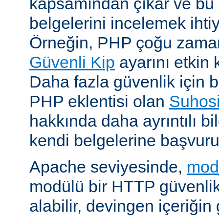
kapsamından çıkar ve bu 
belgelerini incelemek ihti
Örneğin, PHP çoğu zaman 
Güvenli Kip
ayarını etkin k
Daha fazla güvenlik için bi
PHP eklentisi olan
Suhos
hakkında daha ayrıntılı bil
kendi belgelerine başvuru
Apache seviyesinde,
mod
modülü bir HTTP güvenlik 
alabilir, devingen içeriğin