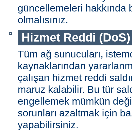
güncellemeleri hakkında b
olmalısınız.
Hizmet Reddi (DoS) S
Tüm ağ sunucuları, istemc
kaynaklarından yararlanm
çalışan hizmet reddi saldı
maruz kalabilir. Bu tür sa
engellemek mümkün değildi
sorunları azaltmak için ba
yapabilirsiniz.