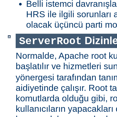
Belli istemci davranışla
HRS ile ilgili sorunlar
olacak üçüncü parti mod
Dizinle
ServerRoot
Normalde, Apache root kul
başlatılır ve hizmetleri s
yönergesi tarafından tanı
aidiyetinde çalışır. Root ta
komutlarda olduğu gibi, r
kullanıcıların yapacakları