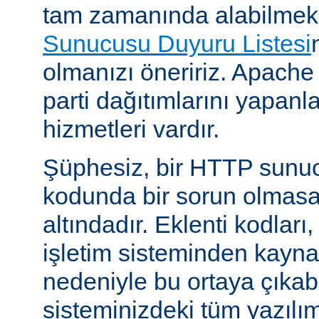
tam zamanında alabilmek
Sunucusu Duyuru Listesi
olmanızı öneririz. Apache
parti dağıtımlarını yapan
hizmetleri vardır.
Şüphesiz, bir HTTP sunu
kodunda bir sorun olmasa
altındadır. Eklenti kodları,
işletim sisteminden kayn
nedeniyle bu ortaya çıkab
sisteminizdeki tüm yazılım