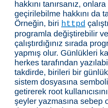
hakkını tanırsanız, onlara 
geçirilebilme hakkını da t
Örneğin, biri
çalıştı
httpd
programla değiştirebilir v
çalıştırdığınız sırada pr
yapmış olur. Günlükleri ka
herkes tarafından yazılabi
takdirde, birileri bir günlü
sistem dosyasına semboli
getirerek root kullanıcısın
şeyler yazmasına sebep ol