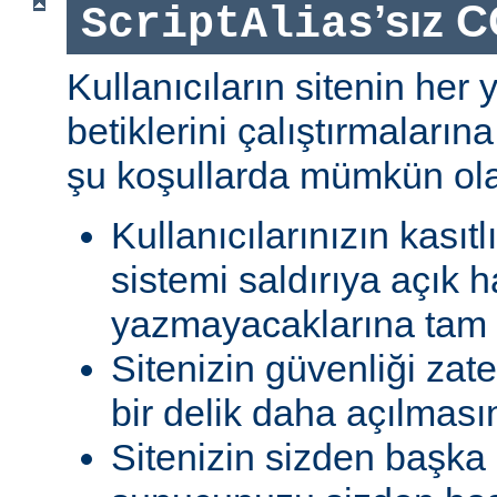
’sız C
ScriptAlias
Kullanıcıların sitenin her
betiklerini çalıştırmaları
şu koşullarda mümkün olab
Kullanıcılarınızın kasıtl
sistemi saldırıya açık h
yazmayacaklarına tam g
Sitenizin güvenliği zat
bir delik daha açılması
Sitenizin sizden başka 