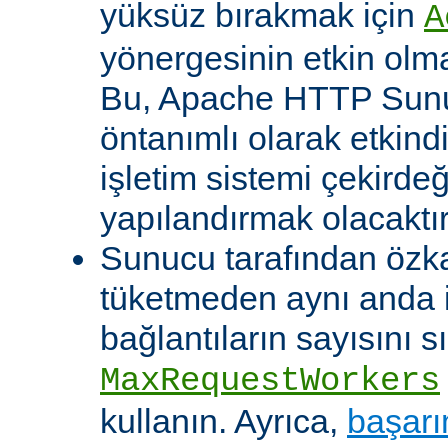
yüksüz bırakmak için
A
yönergesinin etkin olma
Bu, Apache HTTP Sun
öntanımlı olarak etkind
işletim sistemi çekirde
yapılandırmak olacaktır
Sunucu tarafından özk
tüketmeden aynı anda 
bağlantıların sayısını s
MaxRequestWorkers
kullanın. Ayrıca,
başarı