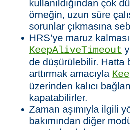
kullanıldığından çok dü
örneğin, uzun süre çal
sorunlar çıkmasına sebe
HRS’ye maruz kalması o
y
KeepAliveTimeout
de düşürülebilir. Hatta 
arttırmak amacıyla
Kee
üzerinden kalıcı bağla
kapatabilirler.
Zaman aşımıyla ilgili y
bakımından diğer modü