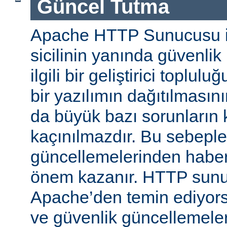
Güncel Tutma
Apache HTTP Sunucusu iy
sicilinin yanında güvenlik
ilgili bir geliştirici toplul
bir yazılımın dağıtılması
da büyük bazı sorunların 
kaçınılmazdır. Bu sebeple
güncellemelerinden habe
önem kazanır. HTTP sun
Apache’den temin ediyors
ve güvenlik güncellemeleri i