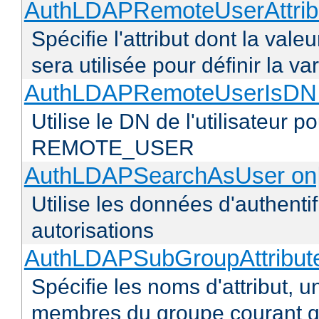
AuthLDAPRemoteUserAttribu
Spécifie l'attribut dont la vale
sera utilisée pour définir l
AuthLDAPRemoteUserIsDN o
Utilise le DN de l'utilisateur 
REMOTE_USER
AuthLDAPSearchAsUser on|
Utilise les données d'authentif
autorisations
AuthLDAPSubGroupAttribu
Spécifie les noms d'attribut, un
membres du groupe courant q