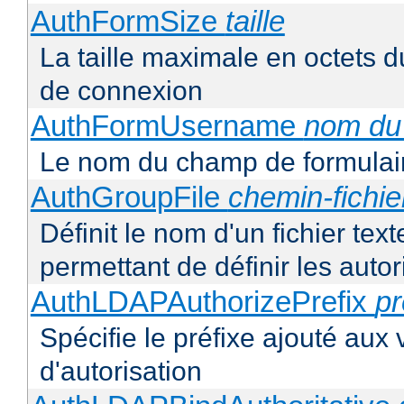
AuthFormSize
taille
La taille maximale en octets d
de connexion
AuthFormUsername
nom du
Le nom du champ de formulair
AuthGroupFile
chemin-fichie
Définit le nom d'un fichier tex
permettant de définir les autor
AuthLDAPAuthorizePrefix
pr
Spécifie le préfixe ajouté aux
d'autorisation