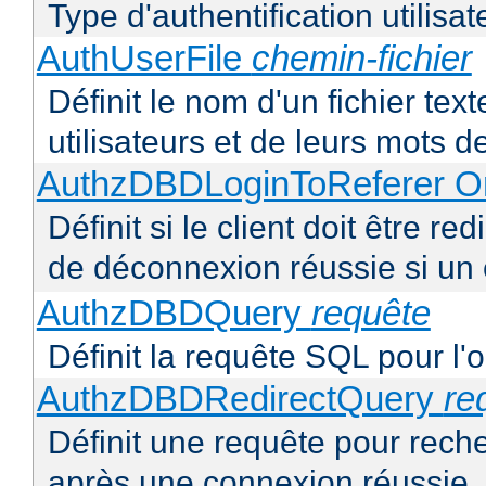
Type d'authentification utilisat
AuthUserFile
chemin-fichier
Définit le nom d'un fichier text
utilisateurs et de leurs mots 
AuthzDBDLoginToReferer O
Définit si le client doit être 
de déconnexion réussie si un
AuthzDBDQuery
requête
Définit la requête SQL pour l'
AuthzDBDRedirectQuery
re
Définit une requête pour recher
après une connexion réussie