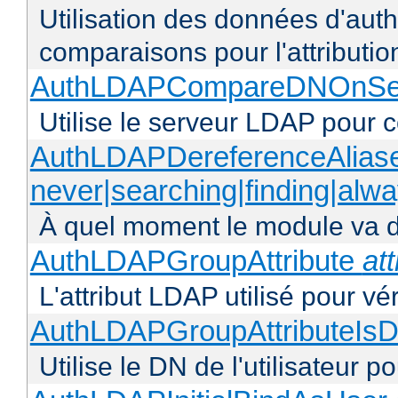
Utilisation des données d'authen
comparaisons pour l'attributio
AuthLDAPCompareDNOnServ
Utilise le serveur LDAP pour
AuthLDAPDereferenceAlias
never|searching|finding|alw
À quel moment le module va dé
AuthLDAPGroupAttribute
att
L'attribut LDAP utilisé pour vé
AuthLDAPGroupAttributeIsD
Utilise le DN de l'utilisateur 