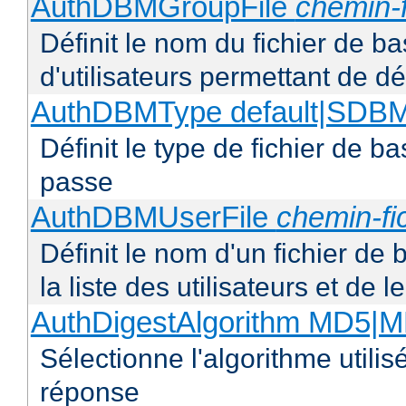
AuthDBMGroupFile
chemin-f
Définit le nom du fichier de b
d'utilisateurs permettant de déf
AuthDBMType default|SD
Définit le type de fichier de 
passe
AuthDBMUserFile
chemin-fi
Définit le nom d'un fichier de
la liste des utilisateurs et de
AuthDigestAlgorithm MD5|
Sélectionne l'algorithme utilis
réponse