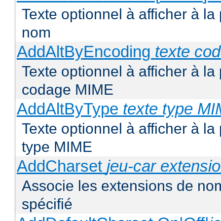
Texte optionnel à afficher à la
nom
AddAltByEncoding
texte
co
Texte optionnel à afficher à la
codage MIME
AddAltByType
texte
type M
Texte optionnel à afficher à la
type MIME
AddCharset
jeu-car
extensi
Associe les extensions de nom
spécifié