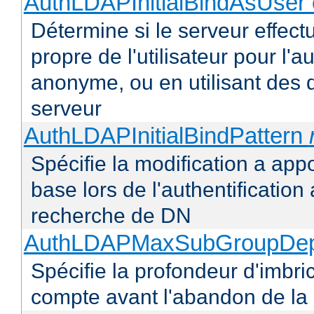
AuthLDAPInitialBindAsUser 
Détermine si le serveur effectu
propre de l'utilisateur pour l'
anonyme, ou en utilisant des 
serveur
AuthLDAPInitialBindPattern
Spécifie la modification a appo
base lors de l'authentificatio
recherche de DN
AuthLDAPMaxSubGroupDe
Spécifie la profondeur d'imbr
compte avant l'abandon de la r