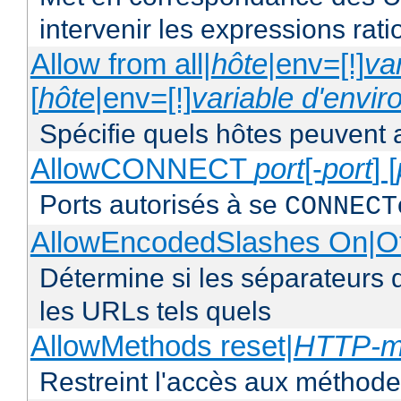
intervenir les expressions rati
Allow from all|
hôte
|env=[!]
va
[
hôte
|env=[!]
variable d'envi
Spécifie quels hôtes peuvent 
AllowCONNECT
port
[-
port
] [
Ports autorisés à se
CONNECT
AllowEncodedSlashes On|O
Détermine si les séparateurs 
les URLs tels quels
AllowMethods reset|
HTTP-m
Restreint l'accès aux méthod