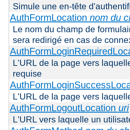
Simule une en-tête d'authentif
AuthFormLocation
nom du 
Le nom du champ de formulaire 
sera redirigé en cas de conne
AuthFormLoginRequiredLoc
L'URL de la page vers laquelle 
requise
AuthFormLoginSuccessLoca
L'URL de la page vers laquelle
AuthFormLogoutLocation
uri
L'URL vers laquelle un utilisa