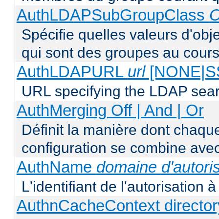
AuthLDAPSubGroupClass
O
Spécifie quelles valeurs d'obj
qui sont des groupes au cours
AuthLDAPURL
url
[NONE|S
URL specifying the LDAP sea
AuthMerging Off | And | Or
Définit la manière dont chaque
configuration se combine avec
AuthName
domaine d'autoris
L'identifiant de l'autorisation 
AuthnCacheContext director