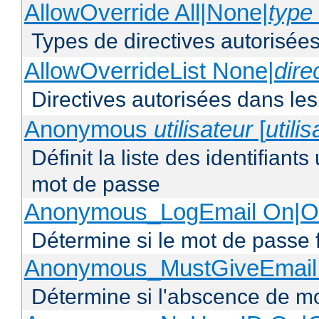
AllowOverride All|None|
type 
Types de directives autorisées
AllowOverrideList None|
dire
Directives autorisées dans les
Anonymous
utilisateur
[
utili
Définit la liste des identifiant
mot de passe
Anonymous_LogEmail On|Of
Détermine si le mot de passe f
Anonymous_MustGiveEmail 
Détermine si l'abscence de mo