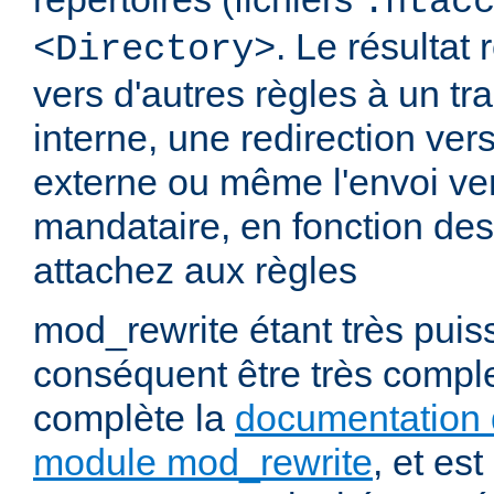
.htac
. Le résultat 
<Directory>
vers d'autres règles à un t
interne, une redirection ver
externe ou même l'envoi ve
mandataire, en fonction de
attachez aux règles
mod_rewrite étant très puiss
conséquent être très comp
complète la
documentation 
module mod_rewrite
, et es