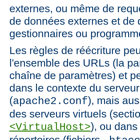
externes, ou même de requ
de données externes et de d
gestionnaires ou programm
Les règles de réécriture peu
l'ensemble des URLs (la par
chaîne de paramètres) et pe
dans le contexte du serveur
(
), mais aus
apache2.conf
des serveurs virtuels (secti
), ou dans
<VirtualHost>
répertoires (fichiers