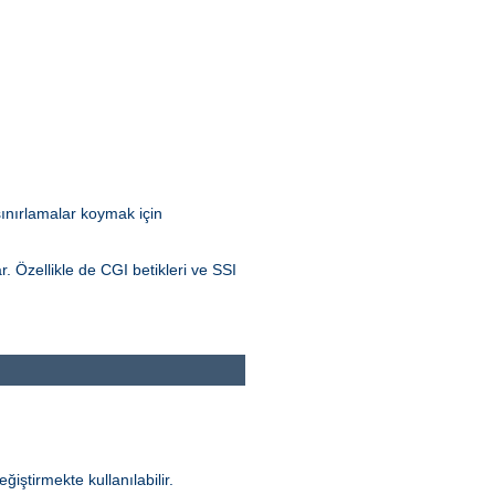
 sınırlamalar koymak için
r. Özellikle de CGI betikleri ve SSI
ğiştirmekte kullanılabilir.