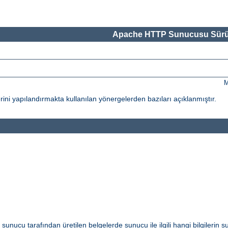
Apache HTTP Sunucusu Sürü
M
ni yapılandırmakta kullanılan yönergelerden bazıları açıklanmıştır.
i sunucu tarafından üretilen belgelerde sunucu ile ilgili hangi bilgilerin s