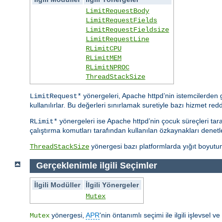
LimitRequestBody
LimitRequestFields
LimitRequestFieldsize
LimitRequestLine
RLimitCPU
RLimitMEM
RLimitNPROC
ThreadStackSize
yönergeleri, Apache httpd’nin istemcilerden ge
LimitRequest*
kullanılırlar. Bu değerleri sınırlamak suretiyle bazı hizmet reddi s
yönergeleri ise Apache httpd’nin çocuk süreçleri taraf
RLimit*
çalıştırma komutları tarafından kullanılan özkaynakları denetle
yönergesi bazı platformlarda yığıt boyutunu
ThreadStackSize
Gerçeklenimle ilgili Seçimler
İlgili Modüller
İlgili Yönergeler
Mutex
yönergesi,
APR
'nin öntanımlı seçimi ile ilgili işlevsel 
Mutex