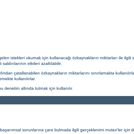
len istekleri okumak için kullanacağı özkaynakların miktarları ile ilgili
aldırılarının etkileri azaltılabilir.
ından çatallanabilen özkaynakların miktarlarını sınırlamakta kullanılırla
mekte kullanılırlar.
 denetim altında tutmak için kullanılır.
ve başarımsal sorunlarına çare bulmada ilgili gerçeklenimi mutex'ler için de